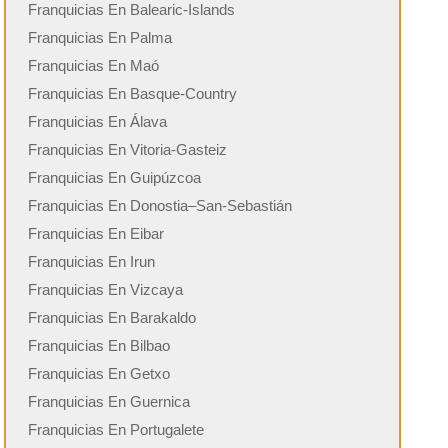
Franquicias En Balearic-Islands
Franquicias En Palma
Franquicias En Maó
Franquicias En Basque-Country
Franquicias En Álava
Franquicias En Vitoria-Gasteiz
Franquicias En Guipúzcoa
Franquicias En Donostia–San-Sebastián
Franquicias En Eibar
Franquicias En Irun
Franquicias En Vizcaya
Franquicias En Barakaldo
Franquicias En Bilbao
Franquicias En Getxo
Franquicias En Guernica
Franquicias En Portugalete