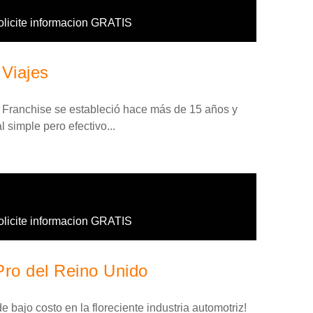
olicite informacion GRATIS
 Viajes
 Franchise se estableció hace más de 15 años y
 simple pero efectivo...
olicite informacion GRATIS
Pro del Reino Unido
 bajo costo en la floreciente industria automotriz!