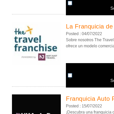
S
La Franquicia de
Posted : 04/07/2022
Sobre nosotros The Travel
ofrece un modelo comercial
S
Franquicia Auto 
Posted : 15/07/2022
¡Descubra una franquicia de