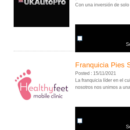
Con una inversión de solo 4
S
Franquicia Pies 
Posted : 15/11/2021
La franquicia líder en el 
nosotros nos unimos a una.
S