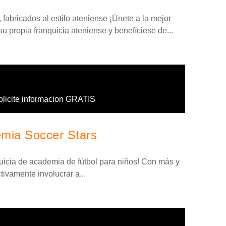
fabricados al estilo ateniense ¡Únete a la mejor
su propia franquicia ateniense y benefíciese de...
olicite informacion GRATIS
emia Soccer Stars
quicia de academia de fútbol para niños! Con más y
ivamente involucrar a...