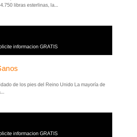
.750 libras esterlinas, la...
olicite informacion GRATIS
Sanos
cuidado de los pies del Reino Unido La mayoría de
..
olicite informacion GRATIS