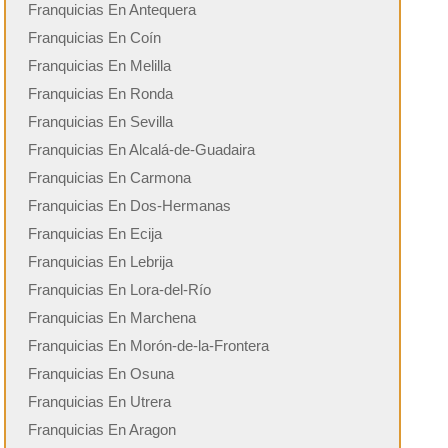
Franquicias En Antequera
Franquicias En Coín
Franquicias En Melilla
Franquicias En Ronda
Franquicias En Sevilla
Franquicias En Alcalá-de-Guadaira
Franquicias En Carmona
Franquicias En Dos-Hermanas
Franquicias En Ecija
Franquicias En Lebrija
Franquicias En Lora-del-Río
Franquicias En Marchena
Franquicias En Morón-de-la-Frontera
Franquicias En Osuna
Franquicias En Utrera
Franquicias En Aragon