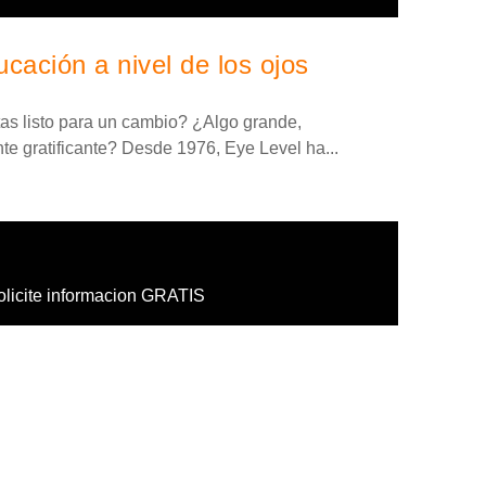
cación a nivel de los ojos
tas listo para un cambio? ¿Algo grande,
 gratificante? Desde 1976, Eye Level ha...
olicite informacion GRATIS