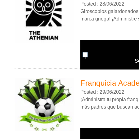
Posted : 28/06/2022
Giroscopios galardonados, 
marca griega! ¡Administre 
S
Franquicia Acad
Posted : 29/06/2022
¡Administra tu propia fran
más padres que buscan act