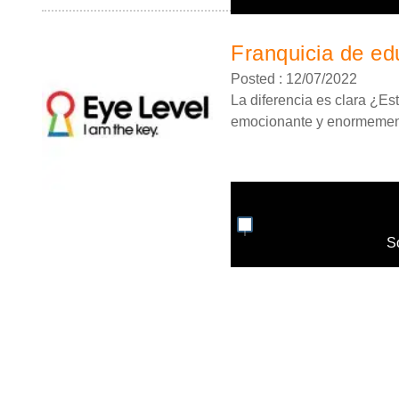
Franquicia de edu
Posted : 12/07/2022
La diferencia es clara ¿Es
emocionante y enormemente
S