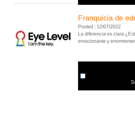
Franquicia de edu
Posted : 12/07/2022
La diferencia es clara ¿Es
emocionante y enormemente
S