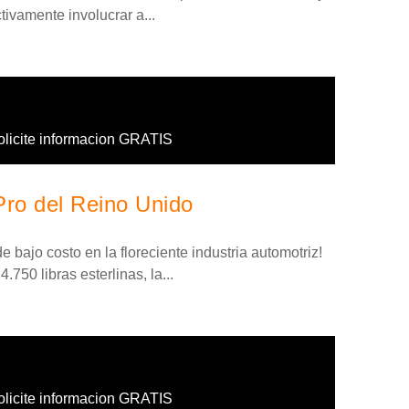
ivamente involucrar a...
olicite informacion GRATIS
Pro del Reino Unido
 bajo costo en la floreciente industria automotriz!
.750 libras esterlinas, la...
olicite informacion GRATIS