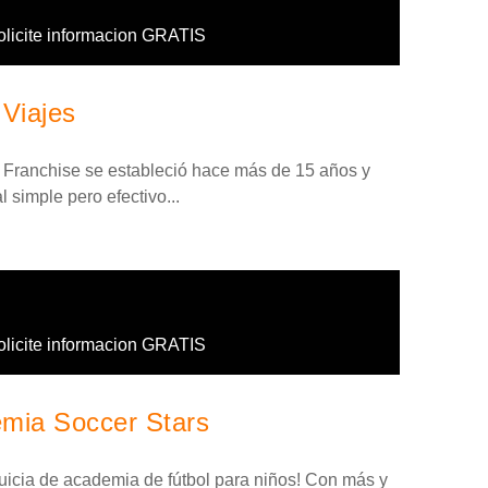
olicite informacion GRATIS
 Viajes
 Franchise se estableció hace más de 15 años y
 simple pero efectivo...
olicite informacion GRATIS
emia Soccer Stars
quicia de academia de fútbol para niños! Con más y