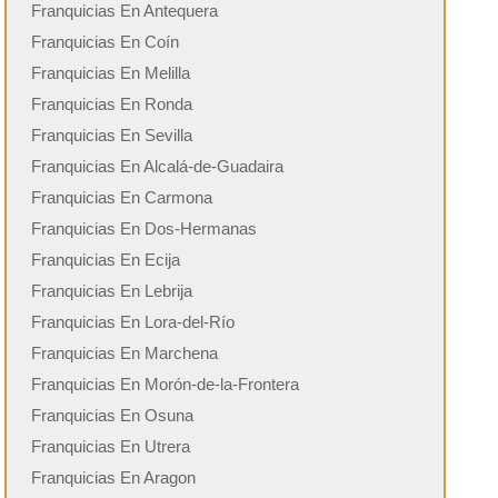
Franquicias En Antequera
Franquicias En Coín
Franquicias En Melilla
Franquicias En Ronda
Franquicias En Sevilla
Franquicias En Alcalá-de-Guadaira
Franquicias En Carmona
Franquicias En Dos-Hermanas
Franquicias En Ecija
Franquicias En Lebrija
Franquicias En Lora-del-Río
Franquicias En Marchena
Franquicias En Morón-de-la-Frontera
Franquicias En Osuna
Franquicias En Utrera
Franquicias En Aragon