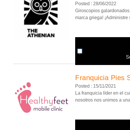
Posted : 28/06/2022
Giroscopios galardonados, 
marca griega! ¡Administre 
S
Franquicia Pies 
Posted : 15/11/2021
La franquicia líder en el 
nosotros nos unimos a una.