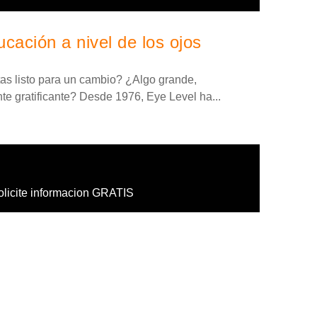
cación a nivel de los ojos
tas listo para un cambio? ¿Algo grande,
 gratificante? Desde 1976, Eye Level ha...
olicite informacion GRATIS