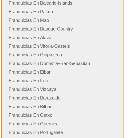
Franquicias En Balearic-Islands
Franquicias En Palma
Franquicias En Maó
Franquicias En Basque-Country
Franquicias En Álava
Franquicias En Vitoria-Gasteiz
Franquicias En Guipúzcoa
Franquicias En Donostia–San-Sebastián
Franquicias En Eibar
Franquicias En Irun
Franquicias En Vizcaya
Franquicias En Barakaldo
Franquicias En Bilbao
Franquicias En Getxo
Franquicias En Guernica
Franquicias En Portugalete