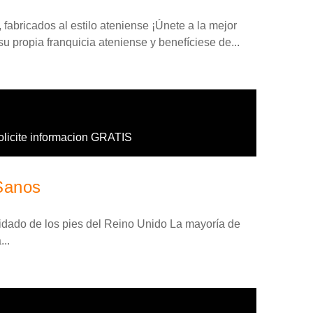
fabricados al estilo ateniense ¡Únete a la mejor
su propia franquicia ateniense y benefíciese de...
olicite informacion GRATIS
Sanos
cuidado de los pies del Reino Unido La mayoría de
..