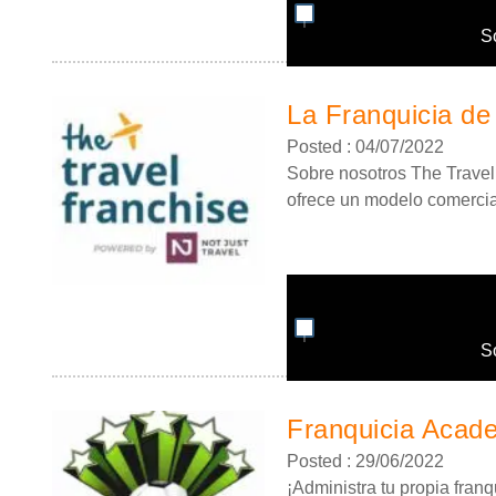
S
La Franquicia de
Posted : 04/07/2022
Sobre nosotros The Travel
ofrece un modelo comercial
S
Franquicia Acad
Posted : 29/06/2022
¡Administra tu propia fran