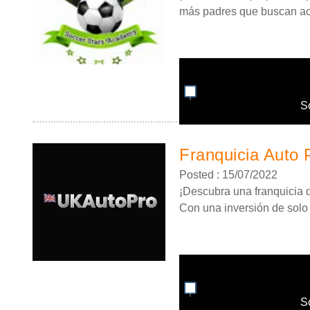
más padres que buscan act
S
Franquicia Auto 
Posted : 15/07/2022
¡Descubra una franquicia de
Con una inversión de solo 4
S