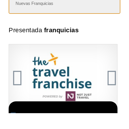
Nuevas Franquicias
Presentada
franquicias
ion GRATIS
Solicite informacion GRAT
hise se estableció hace
Techclean comenzó a operar en 1983 y se 