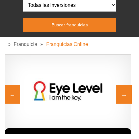
»
Franquicia
»
Franquicias Online