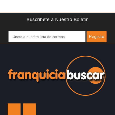
lo comercial simple
en los principales especialistas en higiene
del Reino…
Suscribete a Nuestro Boletin
Registro