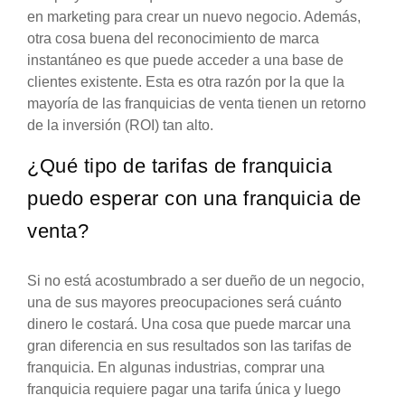
en marketing para crear un nuevo negocio. Además,
otra cosa buena del reconocimiento de marca
instantáneo es que puede acceder a una base de
clientes existente. Esta es otra razón por la que la
mayoría de las franquicias de venta tienen un retorno
de la inversión (ROI) tan alto.
¿Qué tipo de tarifas de franquicia
puedo esperar con una franquicia de
venta?
Si no está acostumbrado a ser dueño de un negocio,
una de sus mayores preocupaciones será cuánto
dinero le costará. Una cosa que puede marcar una
gran diferencia en sus resultados son las tarifas de
franquicia. En algunas industrias, comprar una
franquicia requiere pagar una tarifa única y luego