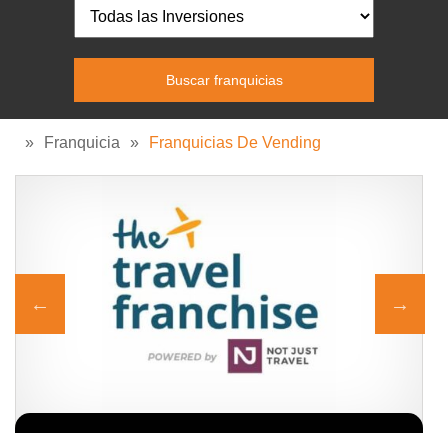
»
Franquicia
»
Franquicias De Vending