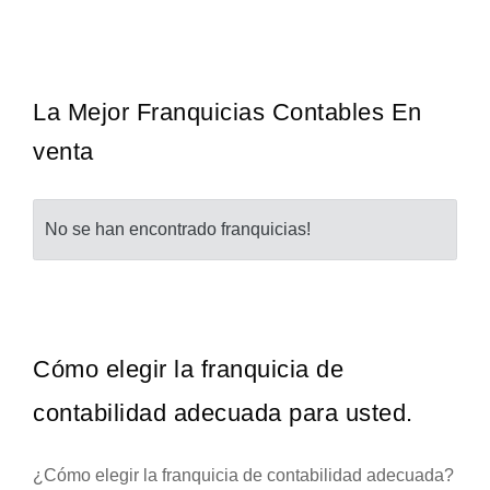
¡Descubra una franquicia de bajo costo en la floreciente industria
Solicita informacion GRATIS
automotriz! Con una inversión de solo 4.750 libras esterlinas, la…
La Mejor Franquicias Contables En
venta
No se han encontrado franquicias!
Cómo elegir la franquicia de
contabilidad adecuada para usted.
¿Cómo elegir la franquicia de contabilidad adecuada?