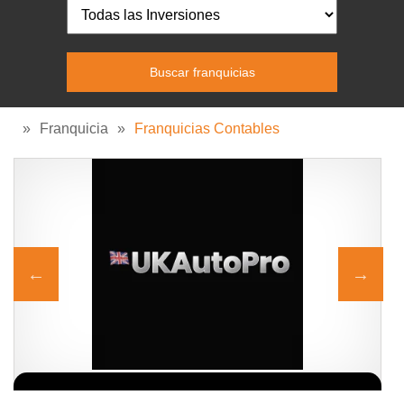
»
Franquicia
»
Franquicias Contables