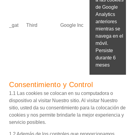
de Google
Analytics
anteriores
_gat
Third
Google Inc
mientras se
navega en el
móvil.
Persiste
durante 6
meses
Consentimiento y Control
1.1 Las cookies se colocan en su computadora o
dispositivo al visitar Nuestro sitio. Al visitar Nuestro
sitio, usted da su consentimiento para la colocación de
cookies y nos permite brindarle la mejor experiencia y
servicio posibles.
1.2 Además de los controles que proporcionamos,