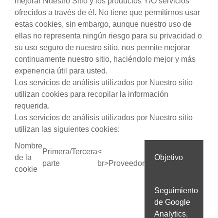
mejorar Nuestro Sitio y los productos Y/O servicios
ofrecidos a través de él. No tiene que permitirnos usar
estas cookies, sin embargo, aunque nuestro uso de
ellas no representa ningún riesgo para su privacidad o
su uso seguro de nuestro sitio, nos permite mejorar
continuamente nuestro sitio, haciéndolo mejor y más
experiencia útil para usted.
Los servicios de análisis utilizados por Nuestro sitio
utilizan cookies para recopilar la información
requerida.
Los servicios de análisis utilizados por Nuestro sitio
utilizan las siguientes cookies:
Nombre
Primera/Tercera
<
de la
Objetivo
parte
br>Proveedor
cookie
Seguimiento
de Google
Analytics,