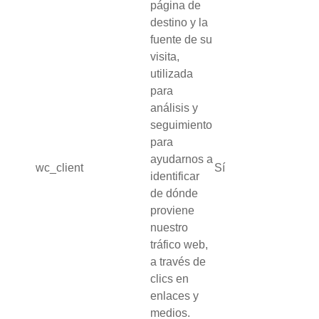
página de
destino y la
fuente de su
visita,
utilizada
para
análisis y
seguimiento
para
ayudarnos a
wc_client
Sí
identificar
de dónde
proviene
nuestro
tráfico web,
a través de
clics en
enlaces y
medios.