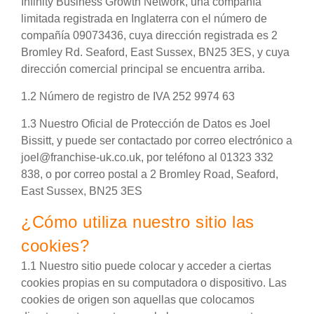
Infinity Business Growth Network, una compañía
limitada registrada en Inglaterra con el número de
compañía 09073436, cuya dirección registrada es 2
Bromley Rd. Seaford, East Sussex, BN25 3ES, y cuya
dirección comercial principal se encuentra arriba.
1.2 Número de registro de IVA 252 9974 63
1.3 Nuestro Oficial de Protección de Datos es Joel
Bissitt, y puede ser contactado por correo electrónico a
joel@franchise-uk.co.uk, por teléfono al 01323 332
838, o por correo postal a 2 Bromley Road, Seaford,
East Sussex, BN25 3ES
¿Cómo utiliza nuestro sitio las
cookies?
1.1 Nuestro sitio puede colocar y acceder a ciertas
cookies propias en su computadora o dispositivo. Las
cookies de origen son aquellas que colocamos