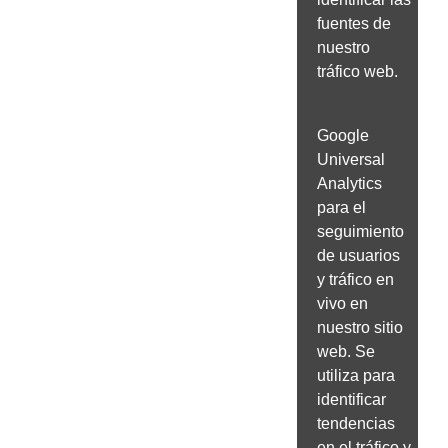
fuentes de
nuestro
tráfico web.
Google
Universal
Analytics
para el
seguimiento
de usuarios
y tráfico en
vivo en
nuestro sitio
web. Se
utiliza para
identificar
tendencias
en el tráfico y