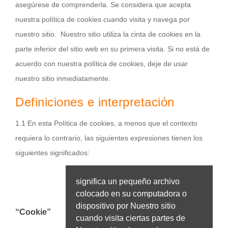
asegúrese de comprenderla. Se considera que acepta
nuestra política de cookies cuando visita y navega por
nuestro sitio. Nuestro sitio utiliza la cinta de cookies en la
parte inferior del sitio web en su primera visita. Si no está de
acuerdo con nuestra política de cookies, deje de usar
nuestro sitio inmediatamente.
Definiciones e interpretación
1.1 En esta Política de cookies, a menos que el contexto
requiera lo contrario, las siguientes expresiones tienen los
siguientes significados:
significa un pequeño archivo
colocado en su computadora o
dispositivo por Nuestro sitio
“Cookie”
cuando visita ciertas partes de