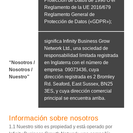
Protección de Datos de 1998 O el
Reglamento de la UE 2016/679
Reglamento General de
Protección de Datos («GDPR»);
significa Infinity Business Grow
Network Ltd., una sociedad de
responsabilidad limitada registrada
“Nosotros /
en Inglaterra con el número de
Nosotros /
empresa 09073436, cuya
Nuestro”
dirección registrada es 2 Bromley
Rd. Seaford, East Sussex, BN25
3ES, y cuya dirección comercial
principal se encuentra arriba.
Información sobre nosotros
1.1 Nuestro sitio es propiedad y está operado por