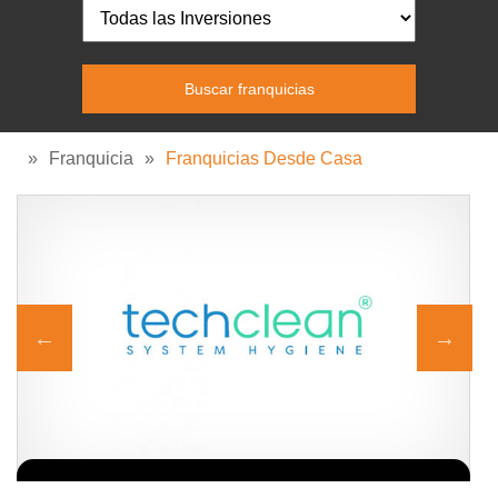
»
Franquicia
»
Franquicias Desde Casa