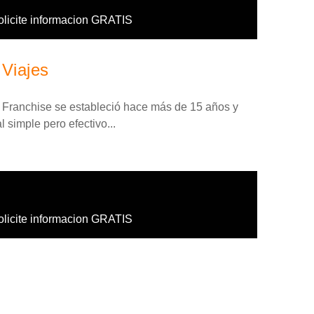
olicite informacion GRATIS
 Viajes
 Franchise se estableció hace más de 15 años y
 simple pero efectivo...
olicite informacion GRATIS