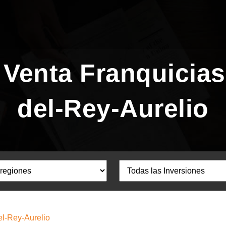
 Venta Franquicias
del-Rey-Aurelio
el-Rey-Aurelio