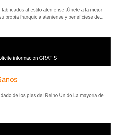
fabricados al estilo ateniense ¡Únete a la mejor
su propia franquicia ateniense y benefíciese de...
olicite informacion GRATIS
Sanos
cuidado de los pies del Reino Unido La mayoría de
..