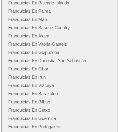
Franquicias En Balearic-Islands
Franquicias En Palma
Franquicias En Maó
Franquicias En Basque-Country
Franquicias En Álava
Franquicias En Vitoria-Gasteiz
Franquicias En Guipúzcoa
Franquicias En Donostia–San-Sebastián
Franquicias En Eibar
Franquicias En Irun
Franquicias En Vizcaya
Franquicias En Barakaldo
Franquicias En Bilbao
Franquicias En Getxo
Franquicias En Guernica
Franquicias En Portugalete