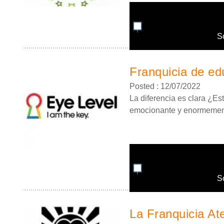
S
Franquicia de edu
Posted : 12/07/2022
La diferencia es clara ¿Es
emocionante y enormemente
S
La Franquicia At