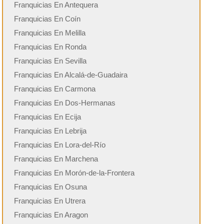
Franquicias En Antequera
Franquicias En Coín
Franquicias En Melilla
Franquicias En Ronda
Franquicias En Sevilla
Franquicias En Alcalá-de-Guadaira
Franquicias En Carmona
Franquicias En Dos-Hermanas
Franquicias En Ecija
Franquicias En Lebrija
Franquicias En Lora-del-Río
Franquicias En Marchena
Franquicias En Morón-de-la-Frontera
Franquicias En Osuna
Franquicias En Utrera
Franquicias En Aragon