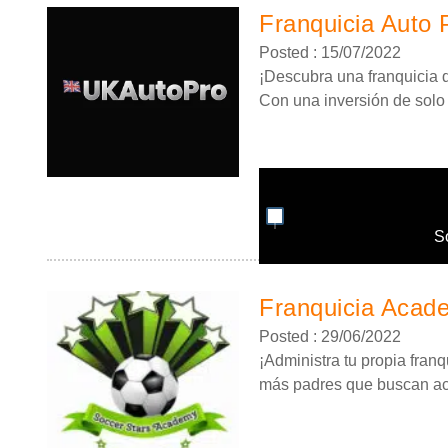
Franquicia Auto 
Posted : 15/07/2022
¡Descubra una franquicia de
Con una inversión de solo 4
S
Franquicia Acad
Posted : 29/06/2022
¡Administra tu propia fran
más padres que buscan act