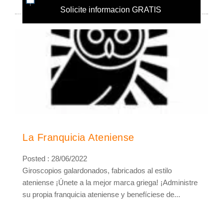
Solicite informacion GRATIS
La Franquicia Ateniense
Posted : 28/06/2022
Giroscopios galardonados, fabricados al estilo
ateniense ¡Únete a la mejor marca griega! ¡Administre
su propia franquicia ateniense y benefíciese de...