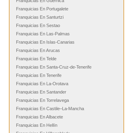
Franquicias En Guernica
Franquicias En Portugalete
Franquicias En Santurtzi
Franquicias En Sestao
Franquicias En Las-Palmas
Franquicias En Islas-Canarias
Franquicias En Arucas
Franquicias En Telde
Franquicias En Santa-Cruz-de-Tenerife
Franquicias En Tenerife
Franquicias En La-Orotava
Franquicias En Santander
Franquicias En Torrelavega
Franquicias En Castile–La-Mancha
Franquicias En Albacete
Franquicias En Hellín