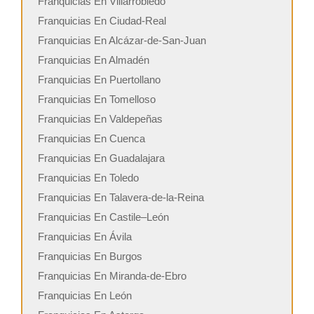
Franquicias En Villarrobledo
Franquicias En Ciudad-Real
Franquicias En Alcázar-de-San-Juan
Franquicias En Almadén
Franquicias En Puertollano
Franquicias En Tomelloso
Franquicias En Valdepeñas
Franquicias En Cuenca
Franquicias En Guadalajara
Franquicias En Toledo
Franquicias En Talavera-de-la-Reina
Franquicias En Castile–León
Franquicias En Ávila
Franquicias En Burgos
Franquicias En Miranda-de-Ebro
Franquicias En León