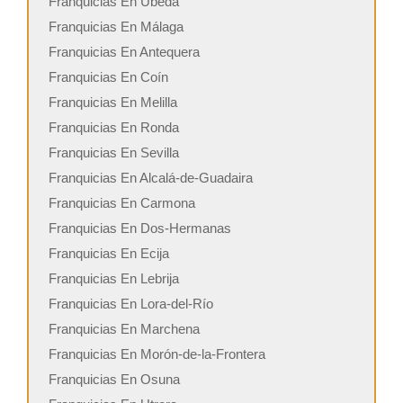
Franquicias En Úbeda
Franquicias En Málaga
Franquicias En Antequera
Franquicias En Coín
Franquicias En Melilla
Franquicias En Ronda
Franquicias En Sevilla
Franquicias En Alcalá-de-Guadaira
Franquicias En Carmona
Franquicias En Dos-Hermanas
Franquicias En Ecija
Franquicias En Lebrija
Franquicias En Lora-del-Río
Franquicias En Marchena
Franquicias En Morón-de-la-Frontera
Franquicias En Osuna