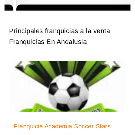
La franquicia líder en el cuidado de los pies del Reino Unido La
Solicite informacion GRATIS
mayoría de nosotros nos unimos a una…
Principales franquicias a la venta
Franquicias En Andalusia
Franquicia Academia Soccer Stars