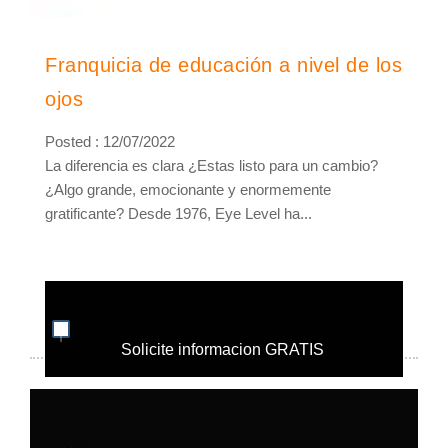
Franquicia de educación a nivel de los
ojos
Posted : 12/07/2022
La diferencia es clara ¿Estas listo para un cambio?
¿Algo grande, emocionante y enormemente
gratificante? Desde 1976, Eye Level ha...
Solicite informacion GRATIS