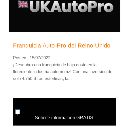
Franquicia Auto Pro del Reino Unido
Posted : 15/07/2022
¡Descubra una franquicia de bajo costo en la
floreciente industria automotriz! Con una inversión de
solo 4.750 libras esterlinas, la...
Solicite informacion GRATIS