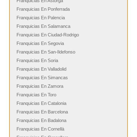
Franquicias En Astorga
Franquicias En Ponferrada
Franquicias En Palencia
Franquicias En Salamanca
Franquicias En Ciudad-Rodrigo
Franquicias En Segovia
Franquicias En San-Ildefonso
Franquicias En Soria
Franquicias En Valladolid
Franquicias En Simancas
Franquicias En Zamora
Franquicias En Toro
Franquicias En Catalonia
Franquicias En Barcelona
Franquicias En Badalona
Franquicias En Cornellà