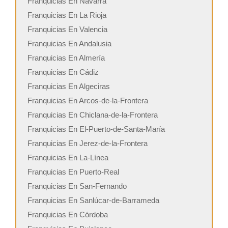
Franquicias En Navarra
Franquicias En La Rioja
Franquicias En Valencia
Franquicias En Andalusia
Franquicias En Almería
Franquicias En Cádiz
Franquicias En Algeciras
Franquicias En Arcos-de-la-Frontera
Franquicias En Chiclana-de-la-Frontera
Franquicias En El-Puerto-de-Santa-María
Franquicias En Jerez-de-la-Frontera
Franquicias En La-Línea
Franquicias En Puerto-Real
Franquicias En San-Fernando
Franquicias En Sanlúcar-de-Barrameda
Franquicias En Córdoba