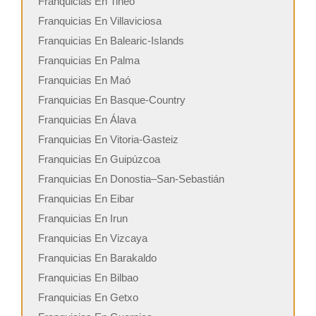
Franquicias En Tineo
Franquicias En Villaviciosa
Franquicias En Balearic-Islands
Franquicias En Palma
Franquicias En Maó
Franquicias En Basque-Country
Franquicias En Álava
Franquicias En Vitoria-Gasteiz
Franquicias En Guipúzcoa
Franquicias En Donostia–San-Sebastián
Franquicias En Eibar
Franquicias En Irun
Franquicias En Vizcaya
Franquicias En Barakaldo
Franquicias En Bilbao
Franquicias En Getxo