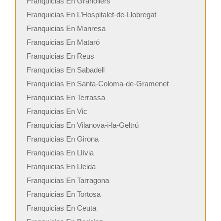
Franquicias En Granollers
Franquicias En L’Hospitalet-de-Llobregat
Franquicias En Manresa
Franquicias En Mataró
Franquicias En Reus
Franquicias En Sabadell
Franquicias En Santa-Coloma-de-Gramenet
Franquicias En Terrassa
Franquicias En Vic
Franquicias En Vilanova-i-la-Geltrú
Franquicias En Girona
Franquicias En Llívia
Franquicias En Lleida
Franquicias En Tarragona
Franquicias En Tortosa
Franquicias En Ceuta