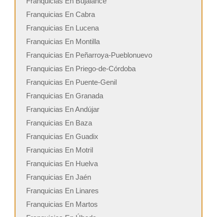
Franquicias En Bujalance
Franquicias En Cabra
Franquicias En Lucena
Franquicias En Montilla
Franquicias En Peñarroya-Pueblonuevo
Franquicias En Priego-de-Córdoba
Franquicias En Puente-Genil
Franquicias En Granada
Franquicias En Andújar
Franquicias En Baza
Franquicias En Guadix
Franquicias En Motril
Franquicias En Huelva
Franquicias En Jaén
Franquicias En Linares
Franquicias En Martos