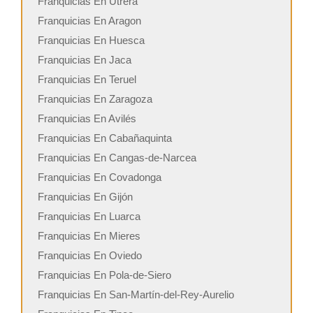
Franquicias En Utrera
Franquicias En Aragon
Franquicias En Huesca
Franquicias En Jaca
Franquicias En Teruel
Franquicias En Zaragoza
Franquicias En Avilés
Franquicias En Cabañaquinta
Franquicias En Cangas-de-Narcea
Franquicias En Covadonga
Franquicias En Gijón
Franquicias En Luarca
Franquicias En Mieres
Franquicias En Oviedo
Franquicias En Pola-de-Siero
Franquicias En San-Martín-del-Rey-Aurelio