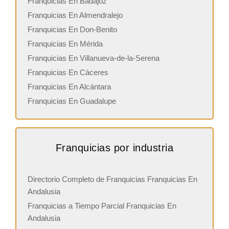
Franquicias En Badajoz
Franquicias En Almendralejo
Franquicias En Don-Benito
Franquicias En Mérida
Franquicias En Villanueva-de-la-Serena
Franquicias En Cáceres
Franquicias En Alcántara
Franquicias En Guadalupe
Franquicias por industria
Directorio Completo de Franquicias Franquicias En
Andalusia
Franquicias a Tiempo Parcial Franquicias En
Andalusia