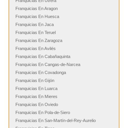
Franquicias En Utrera
Franquicias En Aragon
Franquicias En Huesca
Franquicias En Jaca
Franquicias En Teruel
Franquicias En Zaragoza
Franquicias En Avilés
Franquicias En Cabañaquinta
Franquicias En Cangas-de-Narcea
Franquicias En Covadonga
Franquicias En Gijón
Franquicias En Luarca
Franquicias En Mieres
Franquicias En Oviedo
Franquicias En Pola-de-Siero
Franquicias En San-Martín-del-Rey-Aurelio