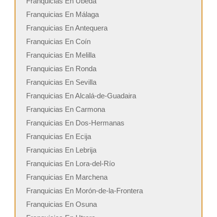
Franquicias En Úbeda
Franquicias En Málaga
Franquicias En Antequera
Franquicias En Coín
Franquicias En Melilla
Franquicias En Ronda
Franquicias En Sevilla
Franquicias En Alcalá-de-Guadaira
Franquicias En Carmona
Franquicias En Dos-Hermanas
Franquicias En Ecija
Franquicias En Lebrija
Franquicias En Lora-del-Río
Franquicias En Marchena
Franquicias En Morón-de-la-Frontera
Franquicias En Osuna