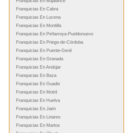
Franquicias En Bujalance
Franquicias En Cabra
Franquicias En Lucena
Franquicias En Montilla
Franquicias En Peñarroya-Pueblonuevo
Franquicias En Priego-de-Córdoba
Franquicias En Puente-Genil
Franquicias En Granada
Franquicias En Andújar
Franquicias En Baza
Franquicias En Guadix
Franquicias En Motril
Franquicias En Huelva
Franquicias En Jaén
Franquicias En Linares
Franquicias En Martos