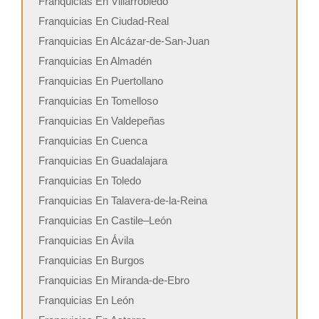
Franquicias En Villarrobledo
Franquicias En Ciudad-Real
Franquicias En Alcázar-de-San-Juan
Franquicias En Almadén
Franquicias En Puertollano
Franquicias En Tomelloso
Franquicias En Valdepeñas
Franquicias En Cuenca
Franquicias En Guadalajara
Franquicias En Toledo
Franquicias En Talavera-de-la-Reina
Franquicias En Castile–León
Franquicias En Ávila
Franquicias En Burgos
Franquicias En Miranda-de-Ebro
Franquicias En León