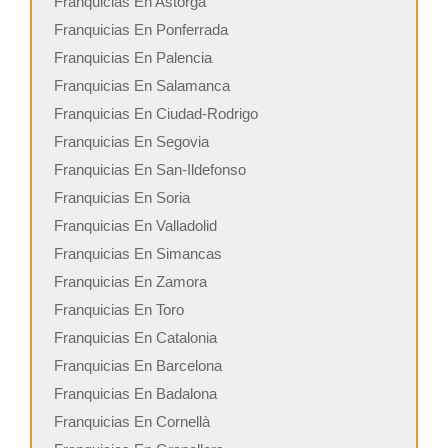
Franquicias En Astorga
Franquicias En Ponferrada
Franquicias En Palencia
Franquicias En Salamanca
Franquicias En Ciudad-Rodrigo
Franquicias En Segovia
Franquicias En San-Ildefonso
Franquicias En Soria
Franquicias En Valladolid
Franquicias En Simancas
Franquicias En Zamora
Franquicias En Toro
Franquicias En Catalonia
Franquicias En Barcelona
Franquicias En Badalona
Franquicias En Cornellà