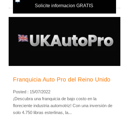
Solicite informacion GRATIS
Franquicia Auto Pro del Reino Unido
Posted : 15/07/2022
¡Descubra una franquicia de bajo costo en la
floreciente industria automotriz! Con una inversión de
solo 4.750 libras esterlinas, la...