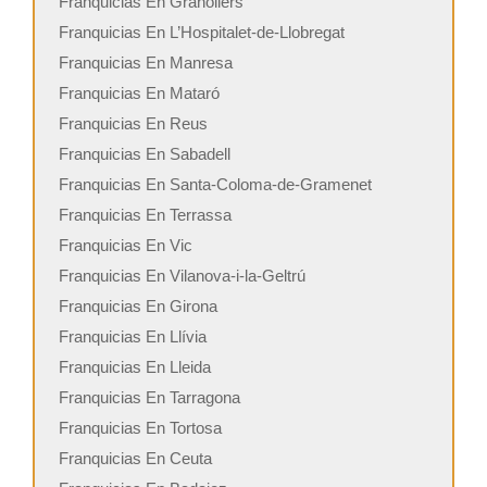
Franquicias En Granollers
Franquicias En L’Hospitalet-de-Llobregat
Franquicias En Manresa
Franquicias En Mataró
Franquicias En Reus
Franquicias En Sabadell
Franquicias En Santa-Coloma-de-Gramenet
Franquicias En Terrassa
Franquicias En Vic
Franquicias En Vilanova-i-la-Geltrú
Franquicias En Girona
Franquicias En Llívia
Franquicias En Lleida
Franquicias En Tarragona
Franquicias En Tortosa
Franquicias En Ceuta