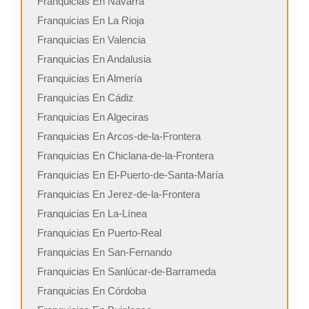
Franquicias En Navarra
Franquicias En La Rioja
Franquicias En Valencia
Franquicias En Andalusia
Franquicias En Almería
Franquicias En Cádiz
Franquicias En Algeciras
Franquicias En Arcos-de-la-Frontera
Franquicias En Chiclana-de-la-Frontera
Franquicias En El-Puerto-de-Santa-María
Franquicias En Jerez-de-la-Frontera
Franquicias En La-Línea
Franquicias En Puerto-Real
Franquicias En San-Fernando
Franquicias En Sanlúcar-de-Barrameda
Franquicias En Córdoba