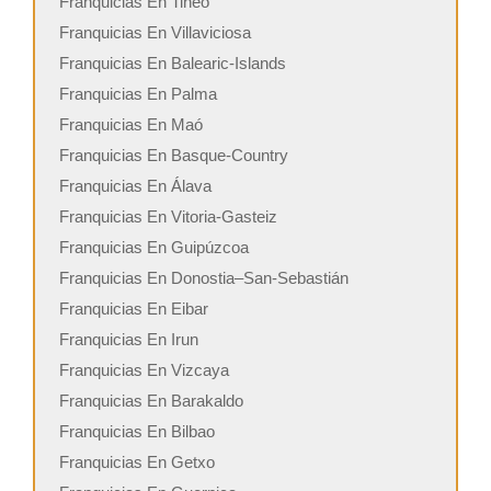
Franquicias En Tineo
Franquicias En Villaviciosa
Franquicias En Balearic-Islands
Franquicias En Palma
Franquicias En Maó
Franquicias En Basque-Country
Franquicias En Álava
Franquicias En Vitoria-Gasteiz
Franquicias En Guipúzcoa
Franquicias En Donostia–San-Sebastián
Franquicias En Eibar
Franquicias En Irun
Franquicias En Vizcaya
Franquicias En Barakaldo
Franquicias En Bilbao
Franquicias En Getxo