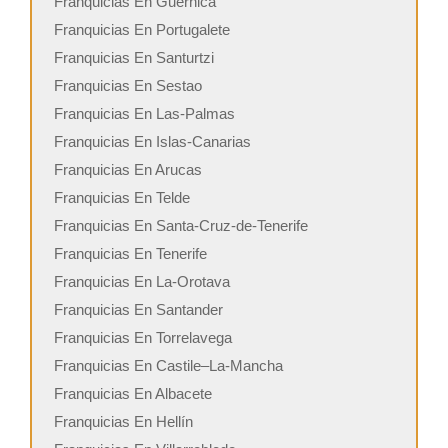
Franquicias En Guernica
Franquicias En Portugalete
Franquicias En Santurtzi
Franquicias En Sestao
Franquicias En Las-Palmas
Franquicias En Islas-Canarias
Franquicias En Arucas
Franquicias En Telde
Franquicias En Santa-Cruz-de-Tenerife
Franquicias En Tenerife
Franquicias En La-Orotava
Franquicias En Santander
Franquicias En Torrelavega
Franquicias En Castile–La-Mancha
Franquicias En Albacete
Franquicias En Hellín