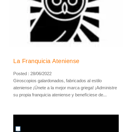
La Franquicia Ateniense
Posted : 28/06/2022
Giroscopios galardonados, fabricados al estilo
ateniense ¡Únete a la mejor marca griega! ¡Administre
su propia franquicia ateniense y benefíciese de...