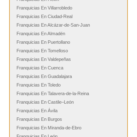
Franquicias En Villarrobledo
Franquicias En Ciudad-Real
Franquicias En Alcázar-de-San-Juan
Franquicias En Almadén
Franquicias En Puertollano
Franquicias En Tomelloso
Franquicias En Valdepeñas
Franquicias En Cuenca
Franquicias En Guadalajara
Franquicias En Toledo
Franquicias En Talavera-de-la-Reina
Franquicias En Castile–León
Franquicias En Ávila
Franquicias En Burgos
Franquicias En Miranda-de-Ebro
Franquicias En León