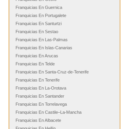
Franquicias En Guernica
Franquicias En Portugalete
Franquicias En Santurtzi
Franquicias En Sestao
Franquicias En Las-Palmas
Franquicias En Islas-Canarias
Franquicias En Arucas
Franquicias En Telde
Franquicias En Santa-Cruz-de-Tenerife
Franquicias En Tenerife
Franquicias En La-Orotava
Franquicias En Santander
Franquicias En Torrelavega
Franquicias En Castile–La-Mancha
Franquicias En Albacete
Franquicias En Hellín