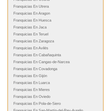
Franquicias En Utrera
Franquicias En Aragon
Franquicias En Huesca
Franquicias En Jaca
Franquicias En Teruel
Franquicias En Zaragoza
Franquicias En Avilés
Franquicias En Cabañaquinta
Franquicias En Cangas-de-Narcea
Franquicias En Covadonga
Franquicias En Gijón
Franquicias En Luarca
Franquicias En Mieres
Franquicias En Oviedo
Franquicias En Pola-de-Siero
Franquicias En San-Martín-del-Rey-Aurelio