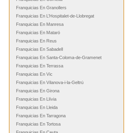
Franquicias En Granollers
Franquicias En L’Hospitalet-de-Llobregat
Franquicias En Manresa
Franquicias En Mataró
Franquicias En Reus
Franquicias En Sabadell
Franquicias En Santa-Coloma-de-Gramenet
Franquicias En Terrassa
Franquicias En Vic
Franquicias En Vilanova-i-la-Geltrú
Franquicias En Girona
Franquicias En Llívia
Franquicias En Lleida
Franquicias En Tarragona
Franquicias En Tortosa
Franquicias En Ceuta