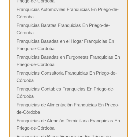
Priego-de-Córdoba
Franquicias Automoviles Franquicias En Priego-de-
Córdoba
Franquicias Baratas Franquicias En Priego-de-
Córdoba
Franquicias Basadas en el Hogar Franquicias En
Priego-de-Córdoba
Franquicias Basadas en Furgonetas Franquicias En
Priego-de-Córdoba
Franquicias Consultoria Franquicias En Priego-de-
Córdoba
Franquicias Contables Franquicias En Priego-de-
Córdoba
Franquicias de Alimentación Franquicias En Priego-
de-Córdoba
Franquicias de Atención Domiciliaria Franquicias En
Priego-de-Córdoba
Franquicias de Bares Franquicias En Priego-de-