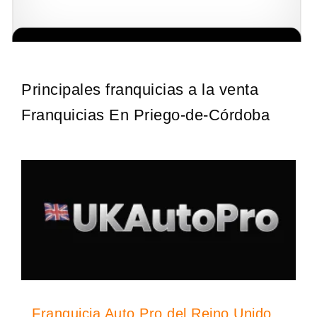
La diferencia es clara ¿Estas listo para un cambio? ¿Algo grande,
Solicite informacion GRATIS
emocionante y enormemente gratificante? Desde 1976, Eye Level
ha…
Principales franquicias a la venta
Franquicias En Priego-de-Córdoba
Franquicia Auto Pro del Reino Unido