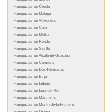
Franquicias En Úbeda
Franquicias En Málaga
Franquicias En Antequera
Franquicias En Coín
Franquicias En Melilla
Franquicias En Ronda
Franquicias En Sevilla
Franquicias En Alcalá-de-Guadaira
Franquicias En Carmona
Franquicias En Dos-Hermanas
Franquicias En Ecija
Franquicias En Lebrija
Franquicias En Lora-del-Río
Franquicias En Marchena
Franquicias En Morón-de-la-Frontera
Franquicias En Osuna