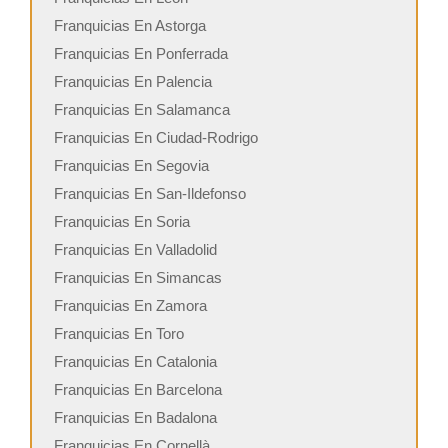
Franquicias En Astorga
Franquicias En Ponferrada
Franquicias En Palencia
Franquicias En Salamanca
Franquicias En Ciudad-Rodrigo
Franquicias En Segovia
Franquicias En San-Ildefonso
Franquicias En Soria
Franquicias En Valladolid
Franquicias En Simancas
Franquicias En Zamora
Franquicias En Toro
Franquicias En Catalonia
Franquicias En Barcelona
Franquicias En Badalona
Franquicias En Cornellà