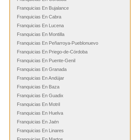
Franquicias En Bujalance
Franquicias En Cabra
Franquicias En Lucena
Franquicias En Montilla
Franquicias En Peñarroya-Pueblonuevo
Franquicias En Priego-de-Córdoba
Franquicias En Puente-Genil
Franquicias En Granada
Franquicias En Andújar
Franquicias En Baza
Franquicias En Guadix
Franquicias En Motril
Franquicias En Huelva
Franquicias En Jaén
Franquicias En Linares
Franquicias En Martos