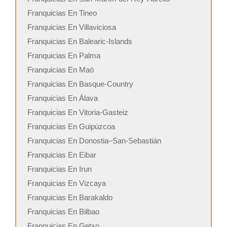
Franquicias En Tineo
Franquicias En Villaviciosa
Franquicias En Balearic-Islands
Franquicias En Palma
Franquicias En Maó
Franquicias En Basque-Country
Franquicias En Álava
Franquicias En Vitoria-Gasteiz
Franquicias En Guipúzcoa
Franquicias En Donostia–San-Sebastián
Franquicias En Eibar
Franquicias En Irun
Franquicias En Vizcaya
Franquicias En Barakaldo
Franquicias En Bilbao
Franquicias En Getxo