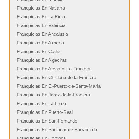
Franquicias En Navarra
Franquicias En La Rioja
Franquicias En Valencia
Franquicias En Andalusia
Franquicias En Almería
Franquicias En Cádiz
Franquicias En Algeciras
Franquicias En Arcos-de-la-Frontera
Franquicias En Chiclana-de-la-Frontera
Franquicias En El-Puerto-de-Santa-María
Franquicias En Jerez-de-la-Frontera
Franquicias En La-Línea
Franquicias En Puerto-Real
Franquicias En San-Fernando
Franquicias En Sanlúcar-de-Barrameda
Franquicias En Córdoba