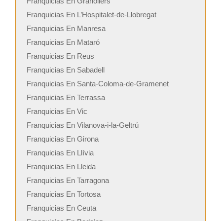
Franquicias En Granollers
Franquicias En L’Hospitalet-de-Llobregat
Franquicias En Manresa
Franquicias En Mataró
Franquicias En Reus
Franquicias En Sabadell
Franquicias En Santa-Coloma-de-Gramenet
Franquicias En Terrassa
Franquicias En Vic
Franquicias En Vilanova-i-la-Geltrú
Franquicias En Girona
Franquicias En Llívia
Franquicias En Lleida
Franquicias En Tarragona
Franquicias En Tortosa
Franquicias En Ceuta