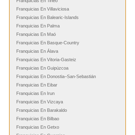
Franquicias En Tineo
Franquicias En Villaviciosa
Franquicias En Balearic-Islands
Franquicias En Palma
Franquicias En Maó
Franquicias En Basque-Country
Franquicias En Álava
Franquicias En Vitoria-Gasteiz
Franquicias En Guipúzcoa
Franquicias En Donostia–San-Sebastián
Franquicias En Eibar
Franquicias En Irun
Franquicias En Vizcaya
Franquicias En Barakaldo
Franquicias En Bilbao
Franquicias En Getxo