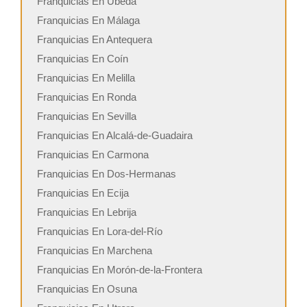
Franquicias En Úbeda
Franquicias En Málaga
Franquicias En Antequera
Franquicias En Coín
Franquicias En Melilla
Franquicias En Ronda
Franquicias En Sevilla
Franquicias En Alcalá-de-Guadaira
Franquicias En Carmona
Franquicias En Dos-Hermanas
Franquicias En Ecija
Franquicias En Lebrija
Franquicias En Lora-del-Río
Franquicias En Marchena
Franquicias En Morón-de-la-Frontera
Franquicias En Osuna