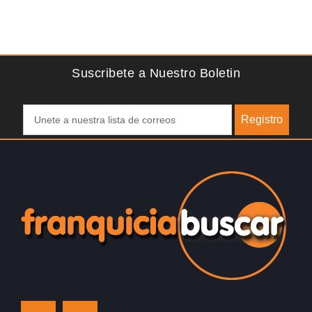
Suscribete a Nuestro Boletin
Registro