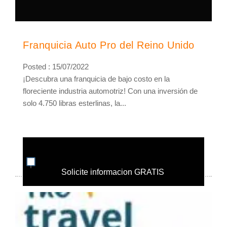
Franquicia Auto Pro del Reino Unido
Posted : 15/07/2022
¡Descubra una franquicia de bajo costo en la
floreciente industria automotriz! Con una inversión de
solo 4.750 libras esterlinas, la...
Solicite informacion GRATIS