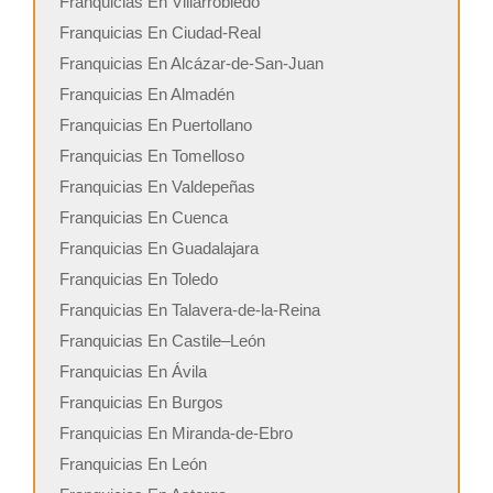
Franquicias En Villarrobledo
Franquicias En Ciudad-Real
Franquicias En Alcázar-de-San-Juan
Franquicias En Almadén
Franquicias En Puertollano
Franquicias En Tomelloso
Franquicias En Valdepeñas
Franquicias En Cuenca
Franquicias En Guadalajara
Franquicias En Toledo
Franquicias En Talavera-de-la-Reina
Franquicias En Castile–León
Franquicias En Ávila
Franquicias En Burgos
Franquicias En Miranda-de-Ebro
Franquicias En León