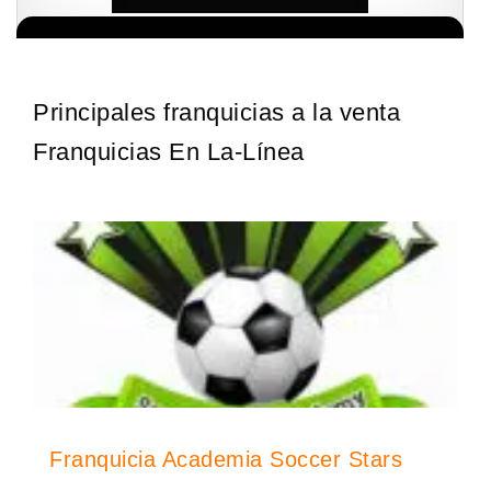
¡Descubra una franquicia de bajo costo en la floreciente industria
Solicite informacion GRATIS
automotriz! Con una inversión de solo 4.750 libras esterlinas, la…
Principales franquicias a la venta
Franquicias En La-Línea
Franquicia Academia Soccer Stars