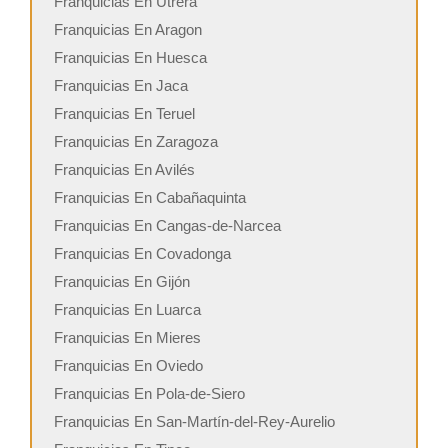
Franquicias En Utrera
Franquicias En Aragon
Franquicias En Huesca
Franquicias En Jaca
Franquicias En Teruel
Franquicias En Zaragoza
Franquicias En Avilés
Franquicias En Cabañaquinta
Franquicias En Cangas-de-Narcea
Franquicias En Covadonga
Franquicias En Gijón
Franquicias En Luarca
Franquicias En Mieres
Franquicias En Oviedo
Franquicias En Pola-de-Siero
Franquicias En San-Martín-del-Rey-Aurelio