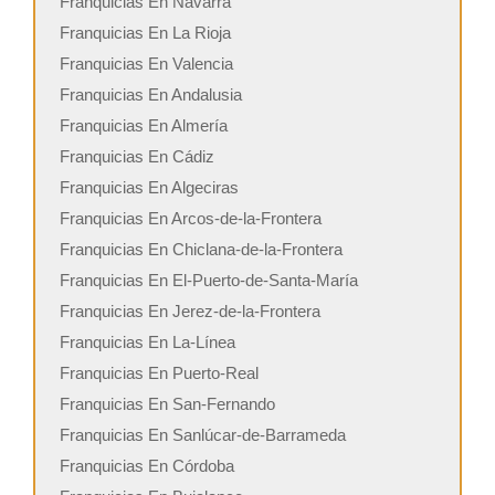
Franquicias En Navarra
Franquicias En La Rioja
Franquicias En Valencia
Franquicias En Andalusia
Franquicias En Almería
Franquicias En Cádiz
Franquicias En Algeciras
Franquicias En Arcos-de-la-Frontera
Franquicias En Chiclana-de-la-Frontera
Franquicias En El-Puerto-de-Santa-María
Franquicias En Jerez-de-la-Frontera
Franquicias En La-Línea
Franquicias En Puerto-Real
Franquicias En San-Fernando
Franquicias En Sanlúcar-de-Barrameda
Franquicias En Córdoba