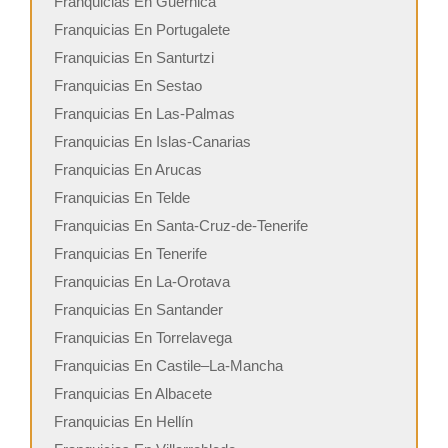
Franquicias En Guernica
Franquicias En Portugalete
Franquicias En Santurtzi
Franquicias En Sestao
Franquicias En Las-Palmas
Franquicias En Islas-Canarias
Franquicias En Arucas
Franquicias En Telde
Franquicias En Santa-Cruz-de-Tenerife
Franquicias En Tenerife
Franquicias En La-Orotava
Franquicias En Santander
Franquicias En Torrelavega
Franquicias En Castile–La-Mancha
Franquicias En Albacete
Franquicias En Hellín