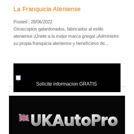
La Franquicia Ateniense
Posted : 28/06/2022
Giroscopios galardonados, fabricados al estilo
ateniense ¡Únete a la mejor marca griega! ¡Administre
su propia franquicia ateniense y benefíciese de...
Solicite informacion GRATIS