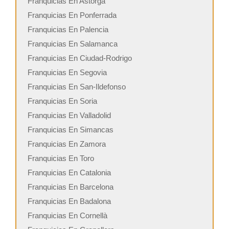
Franquicias En Astorga
Franquicias En Ponferrada
Franquicias En Palencia
Franquicias En Salamanca
Franquicias En Ciudad-Rodrigo
Franquicias En Segovia
Franquicias En San-Ildefonso
Franquicias En Soria
Franquicias En Valladolid
Franquicias En Simancas
Franquicias En Zamora
Franquicias En Toro
Franquicias En Catalonia
Franquicias En Barcelona
Franquicias En Badalona
Franquicias En Cornellà