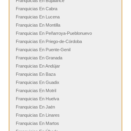
Franquicias En Bujalance
Franquicias En Cabra
Franquicias En Lucena
Franquicias En Montilla
Franquicias En Peñarroya-Pueblonuevo
Franquicias En Priego-de-Córdoba
Franquicias En Puente-Genil
Franquicias En Granada
Franquicias En Andújar
Franquicias En Baza
Franquicias En Guadix
Franquicias En Motril
Franquicias En Huelva
Franquicias En Jaén
Franquicias En Linares
Franquicias En Martos