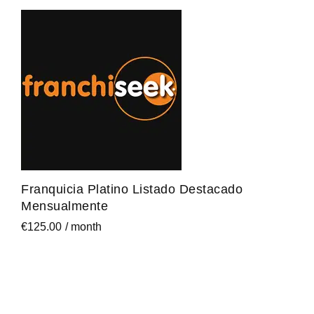
Franquicia Platino Listado Destacado
Mensualmente
€
125.00
/ month
Sign up now