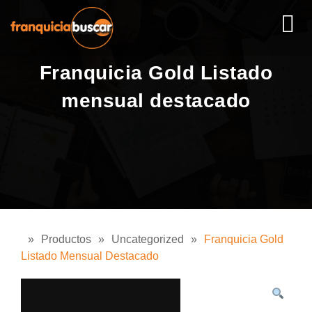
Franquicia Gold Listado
mensual destacado
»
Productos
»
Uncategorized
»
Franquicia Gold
Listado Mensual Destacado