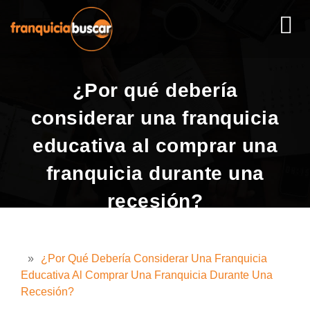
¿Por qué debería
considerar una franquicia
educativa al comprar una
franquicia durante una
recesión?
»
¿Por Qué Debería Considerar Una Franquicia
Educativa Al Comprar Una Franquicia Durante Una
Recesión?