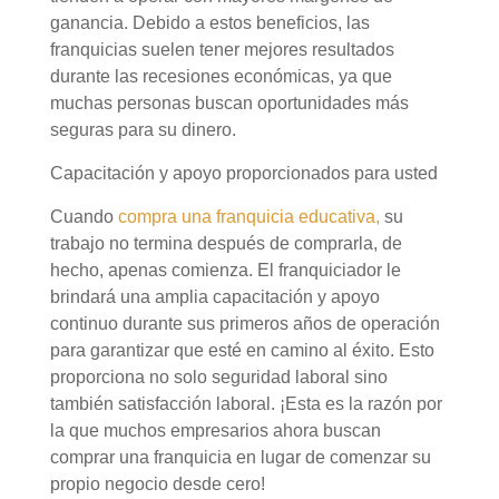
ganancia. Debido a estos beneficios, las
franquicias suelen tener mejores resultados
durante las recesiones económicas, ya que
muchas personas buscan oportunidades más
seguras para su dinero.
Capacitación y apoyo proporcionados para usted
Cuando
compra una franquicia educativa,
su
trabajo no termina después de comprarla, de
hecho, apenas comienza. El franquiciador le
brindará una amplia capacitación y apoyo
continuo durante sus primeros años de operación
para garantizar que esté en camino al éxito. Esto
proporciona no solo seguridad laboral sino
también satisfacción laboral. ¡Esta es la razón por
la que muchos empresarios ahora buscan
comprar una franquicia en lugar de comenzar su
propio negocio desde cero!