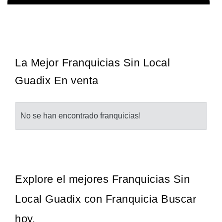
La franquicia líder en el cuidado de los pies del Reino Unido La
Solicita informacion GRATIS
mayoría de nosotros nos unimos a una…
La Mejor Franquicias Sin Local
Guadix En venta
No se han encontrado franquicias!
Explore el mejores Franquicias Sin
Local Guadix con Franquicia Buscar
hoy.