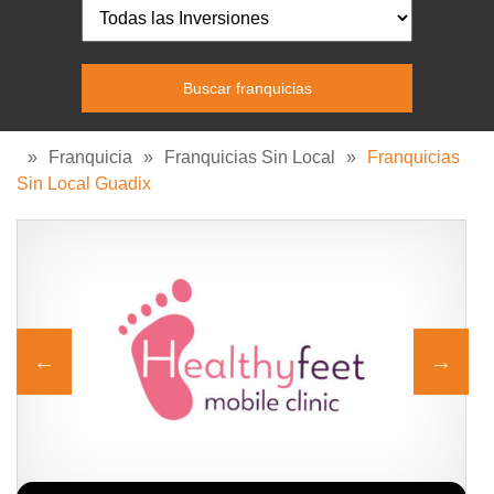
»
Franquicia
»
Franquicias Sin Local
»
Franquicias
Sin Local Guadix