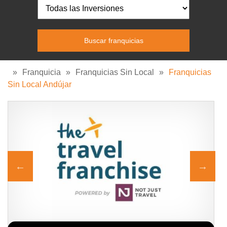
»
Franquicia
»
Franquicias Sin Local
»
Franquicias
Sin Local Andújar