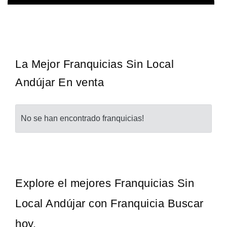
Sobre nosotros The Travel Franchise se estableció hace más de
Solicita informacion GRATIS
15 años y ofrece un modelo comercial simple pero efectivo…
La Mejor Franquicias Sin Local
Andújar En venta
No se han encontrado franquicias!
Explore el mejores Franquicias Sin
Local Andújar con Franquicia Buscar
hoy.