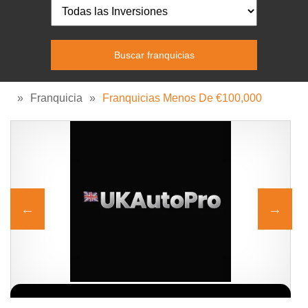
»
Franquicia
»
Franquicias Menos De €100,000