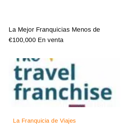
¡Descubra una franquicia de bajo costo en la floreciente industria
Solicita informacion GRATIS
automotriz! Con una inversión de solo 4.750 libras esterlinas, la…
La Mejor Franquicias Menos de
€100,000 En venta
La Franquicia de Viajes