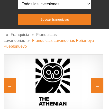
»
Franquicia
»
Franquicias
Lavanderías
»
Franquicias Lavanderías Peñarroya-
Pueblonuevo