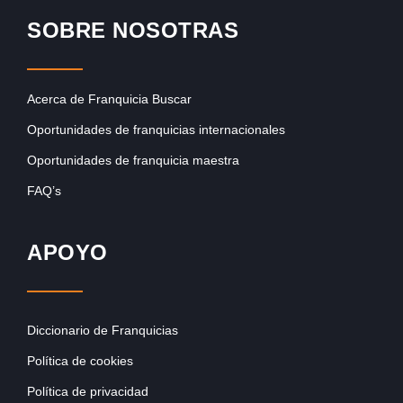
SOBRE NOSOTRAS
Acerca de Franquicia Buscar
Oportunidades de franquicias internacionales
Oportunidades de franquicia maestra
FAQ’s
APOYO
Diccionario de Franquicias
Política de cookies
Política de privacidad