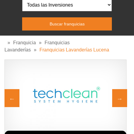
»
Franquicia
»
Franquicias
Lavanderías
»
Franquicias Lavanderías Lucena