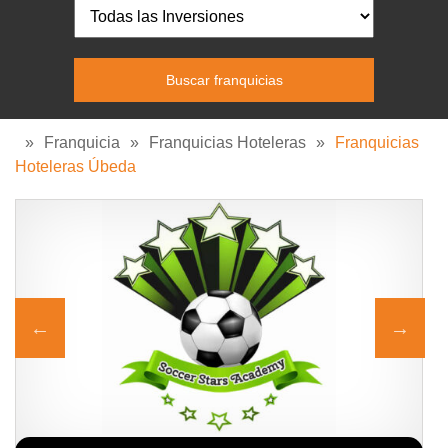
»
Franquicia
»
Franquicias Hoteleras
»
Franquicias
Hoteleras Úbeda