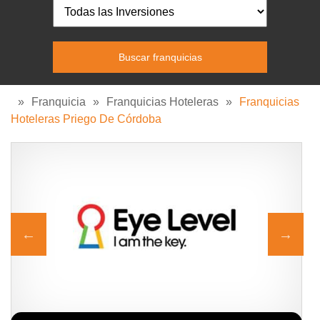
»
Franquicia
»
Franquicias Hoteleras
»
Franquicias
Hoteleras Priego De Córdoba