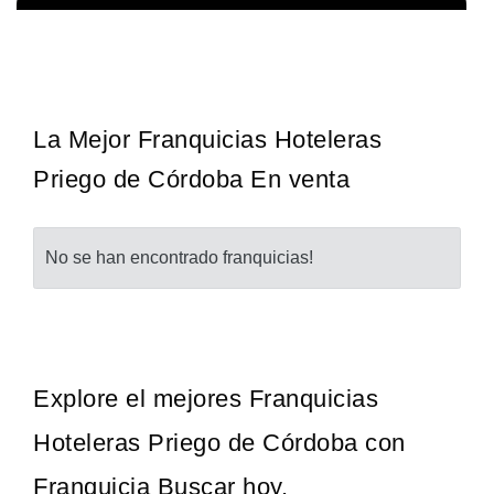
La diferencia es clara ¿Estas listo para un cambio? ¿Algo grande,
Solicita informacion GRATIS
emocionante y enormemente gratificante? Desde 1976, Eye Level
ha…
La Mejor Franquicias Hoteleras
Priego de Córdoba En venta
No se han encontrado franquicias!
Explore el mejores Franquicias
Hoteleras Priego de Córdoba con
Franquicia Buscar hoy.