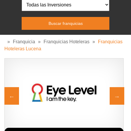
»
Franquicia
»
Franquicias Hoteleras
»
Franquicias
Hoteleras Lucena