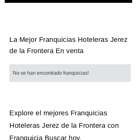
La franquicia líder en el cuidado de los pies del Reino Unido La
Solicita informacion GRATIS
mayoría de nosotros nos unimos a una…
La Mejor Franquicias Hoteleras Jerez
de la Frontera En venta
No se han encontrado franquicias!
Explore el mejores Franquicias
Hoteleras Jerez de la Frontera con
Franquicia Buscar hoy.