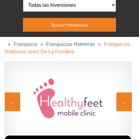
»
Franquicia
»
Franquicias Hoteleras
»
Franquicias
Hoteleras Jerez De La Frontera