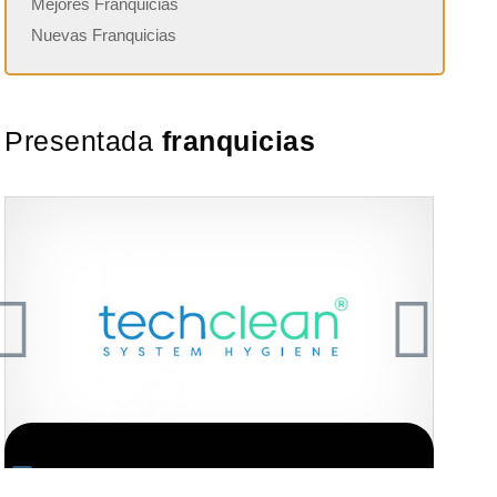
Mejores Franquicias
Nuevas Franquicias
Presentada
franquicias