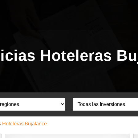
icias Hoteleras Bu
s Hoteleras Bujalance