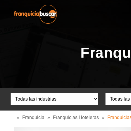
Franqu
»
Franquicia
»
Franquicias Hoteleras
»
Franquicia