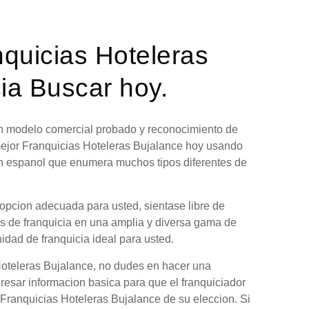
nquicias Hoteleras
ia Buscar hoy.
 un modelo comercial probado y reconocimiento de
mejor Franquicias Hoteleras Bujalance hoy usando
en espanol que enumera muchos tipos diferentes de
 opcion adecuada para usted, sientase libre de
es de franquicia en una amplia y diversa gama de
nidad de franquicia ideal para usted.
Hoteleras Bujalance, no dudes en hacer una
gresar informacion basica para que el franquiciador
 Franquicias Hoteleras Bujalance de su eleccion. Si