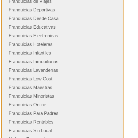
Franquicias de Viajes
Franquicias Deportivas
Franquicias Desde Casa
Franquicias Educativas
Franquicias Electronicas
Franquicias Hoteleras
Franquicias Infantiles
Franquicias Inmobiliarias
Franquicias Lavanderías
Franquicias Low Cost
Franquicias Maestras
Franquicias Minoristas
Franquicias Online
Franquicias Para Padres
Franquicias Rentables
Franquicias Sin Local