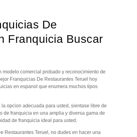
nquicias De
n Franquicia Buscar
 un modelo comercial probado y reconocimiento de
mejor Franquicias De Restaurantes Teruel hoy
nquicias en espanol que enumera muchos tipos
 la opcion adecuada para usted, sientase libre de
es de franquicia en una amplia y diversa gama de
nidad de franquicia ideal para usted.
De Restaurantes Teruel, no dudes en hacer una