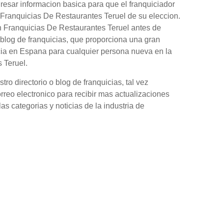
gresar informacion basica para que el franquiciador
n Franquicias De Restaurantes Teruel de su eleccion.
n Franquicias De Restaurantes Teruel antes de
blog de franquicias, que proporciona una gran
cia en Espana para cualquier persona nueva en la
 Teruel.
o directorio o blog de franquicias, tal vez
orreo electronico para recibir mas actualizaciones
as categorias y noticias de la industria de