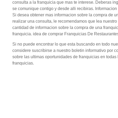
consulta a la franquicia que mas te interese. Deberas in
se comunique contigo y desde alli recibiras. Informacio
Si desea obtener mas informacion sobre la compra de u
realizar una consulta, le recomendamos que lea nuestro 
cantidad de informacion sobre la compra de una franqui
franquicia. idea de comprar Franquicias De Restaurantes
Si no puede encontrar lo que esta buscando en todo nuestr
considere suscribirse a nuestro boletin informativo por c
sobre las ultimas oportunidades de franquicias en todas l
franquicias.