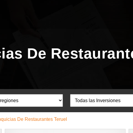
ias De Restaurant
nquicias De Restaurantes Teruel