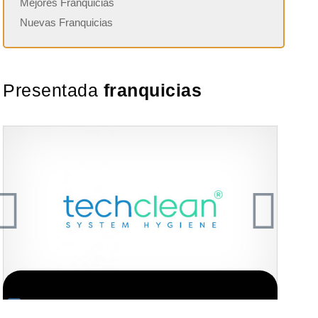
Mejores Franquicias
Nuevas Franquicias
Presentada
franquicias