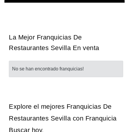
¡Administra tu propia franquicia de academia de fútbol para niños!
Solicita informacion GRATIS
Con más y más padres que buscan activamente involucrar a…
La Mejor Franquicias De
Restaurantes Sevilla En venta
No se han encontrado franquicias!
Explore el mejores Franquicias De
Restaurantes Sevilla con Franquicia
Buscar hoy.