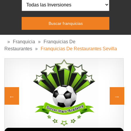
»
Franquicia
»
Franquicias De
Restaurantes
»
Franquicias De Restaurantes Sevilla