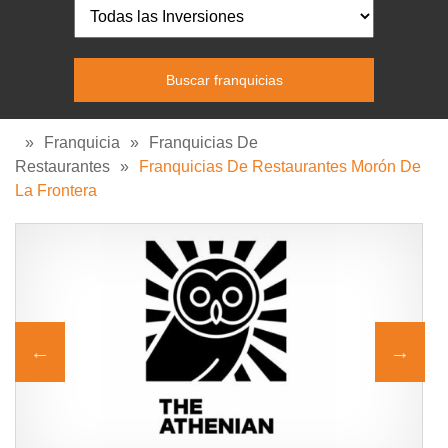
»
Franquicia
»
Franquicias De
Restaurantes
»
Franquicias De Restaurantes Morón De
La Frontera