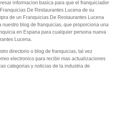
gresar informacion basica para que el franquiciador
on Franquicias De Restaurantes Lucena de su
ompra de un Franquicias De Restaurantes Lucena
 nuestro blog de franquicias, que proporciona una
anquicia en Espana para cualquier persona nueva
urantes Lucena.
o directorio o blog de franquicias, tal vez
orreo electronico para recibir mas actualizaciones
as categorias y noticias de la industria de