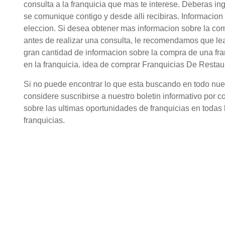
consulta a la franquicia que mas te interese. Deberas in
se comunique contigo y desde alli recibiras. Informaci
eleccion. Si desea obtener mas informacion sobre la c
antes de realizar una consulta, le recomendamos que lea
gran cantidad de informacion sobre la compra de una fr
en la franquicia. idea de comprar Franquicias De Resta
Si no puede encontrar lo que esta buscando en todo nuestr
considere suscribirse a nuestro boletin informativo por c
sobre las ultimas oportunidades de franquicias en todas l
franquicias.