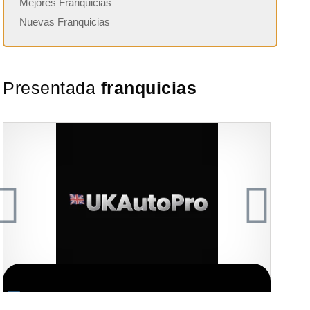
Mejores Franquicias
Nuevas Franquicias
Presentada
franquicias