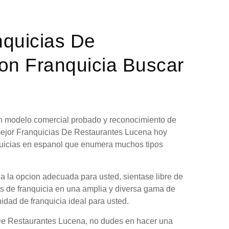
nquicias De
on Franquicia Buscar
 un modelo comercial probado y reconocimiento de
 mejor Franquicias De Restaurantes Lucena hoy
nquicias en espanol que enumera muchos tipos
a la opcion adecuada para usted, sientase libre de
es de franquicia en una amplia y diversa gama de
nidad de franquicia ideal para usted.
 De Restaurantes Lucena, no dudes en hacer una