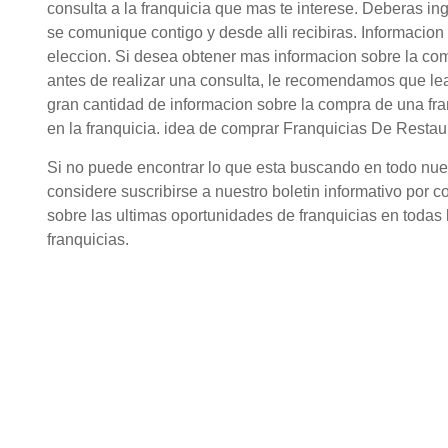
consulta a la franquicia que mas te interese. Deberas in
se comunique contigo y desde alli recibiras. Informacio
eleccion. Si desea obtener mas informacion sobre la co
antes de realizar una consulta, le recomendamos que lea
gran cantidad de informacion sobre la compra de una fr
en la franquicia. idea de comprar Franquicias De Restau
Si no puede encontrar lo que esta buscando en todo nuestr
considere suscribirse a nuestro boletin informativo por c
sobre las ultimas oportunidades de franquicias en todas l
franquicias.