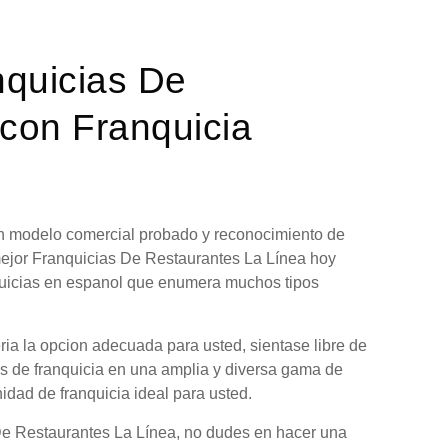
nquicias De
con Franquicia
 un modelo comercial probado y reconocimiento de
mejor Franquicias De Restaurantes La Línea hoy
nquicias en espanol que enumera muchos tipos
ia la opcion adecuada para usted, sientase libre de
es de franquicia en una amplia y diversa gama de
nidad de franquicia ideal para usted.
De Restaurantes La Línea, no dudes en hacer una