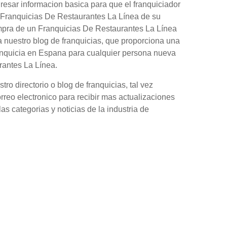
gresar informacion basica para que el franquiciador
n Franquicias De Restaurantes La Línea de su
mpra de un Franquicias De Restaurantes La Línea
 nuestro blog de franquicias, que proporciona una
anquicia en Espana para cualquier persona nueva
rantes La Línea.
o directorio o blog de franquicias, tal vez
orreo electronico para recibir mas actualizaciones
as categorias y noticias de la industria de