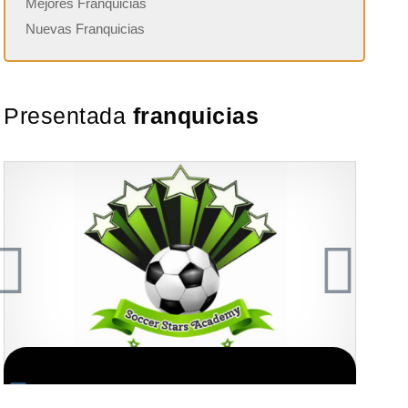
Mejores Franquicias
Nuevas Franquicias
Presentada
franquicias