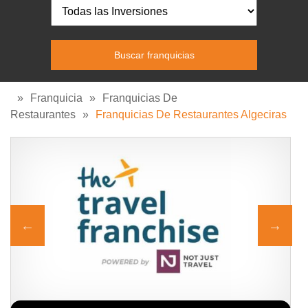
»
Franquicia
»
Franquicias De
Restaurantes
»
Franquicias De Restaurantes Algeciras