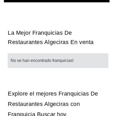
Sobre nosotros The Travel Franchise se estableció hace más de
Solicita informacion GRATIS
15 años y ofrece un modelo comercial simple pero efectivo…
La Mejor Franquicias De
Restaurantes Algeciras En venta
No se han encontrado franquicias!
Explore el mejores Franquicias De
Restaurantes Algeciras con
Franquicia Buscar hoy.