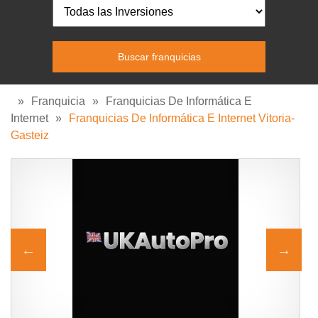
»
Franquicia
»
Franquicias De Informática E
Internet
»
Franquicias De Informática E Internet Vitoria-
Gasteiz