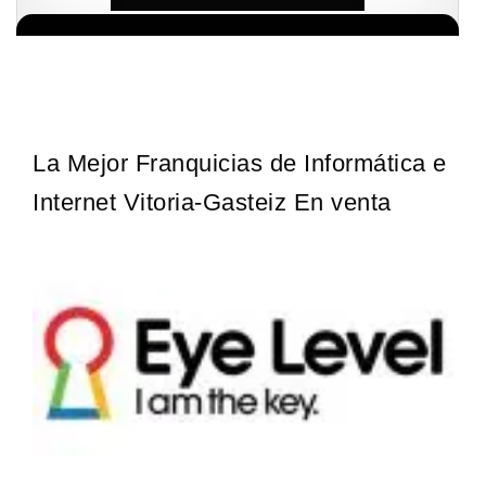
¡Descubra una franquicia de bajo costo en la floreciente industria
Solicita informacion GRATIS
automotriz! Con una inversión de solo 4.750 libras esterlinas, la…
La Mejor Franquicias de Informática e
Internet Vitoria-Gasteiz En venta