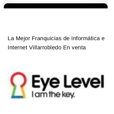
La franquicia líder en el cuidado de los pies del Reino Unido La
Solicita informacion GRATIS
mayoría de nosotros nos unimos a una…
La Mejor Franquicias de Informática e
Internet Villarrobledo En venta