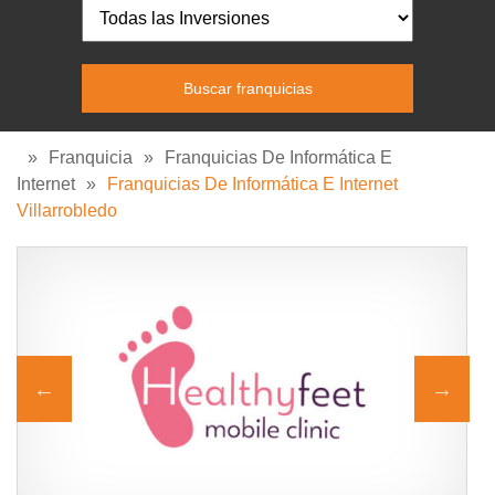
»
Franquicia
»
Franquicias De Informática E
Internet
»
Franquicias De Informática E Internet
Villarrobledo