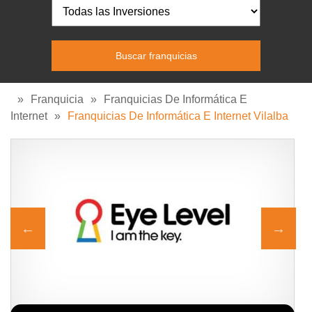
»
Franquicia
»
Franquicias De Informática E
Internet
»
Franquicias De Informática E Internet Vilalba