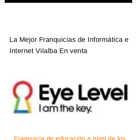
La diferencia es clara ¿Estas listo para un cambio? ¿Algo grande,
Solicita informacion GRATIS
emocionante y enormemente gratificante? Desde 1976, Eye Level
ha…
La Mejor Franquicias de Informática e
Internet Vilalba En venta
Franquicia de educación a nivel de los