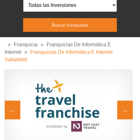
»
Franquicia
»
Franquicias De Informática E
Internet
»
Franquicias De Informática E Internet
Valladolid