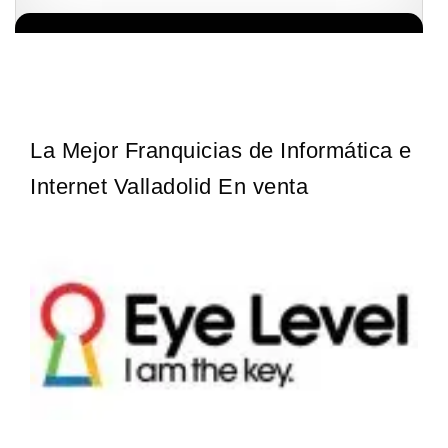
Sobre nosotros The Travel Franchise se estableció hace más de
Solicita informacion GRATIS
15 años y ofrece un modelo comercial simple pero efectivo…
La Mejor Franquicias de Informática e
Internet Valladolid En venta