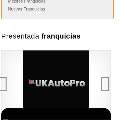
Mejores Franquicias
Nuevas Franquicias
Presentada
franquicias