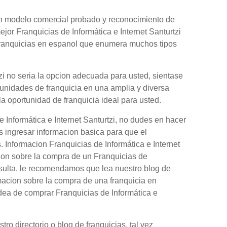
 un modelo comercial probado y reconocimiento de
jor Franquicias de Informática e Internet Santurtzi
 franquicias en espanol que enumera muchos tipos
tzi no seria la opcion adecuada para usted, sientase
tunidades de franquicia en una amplia y diversa
la oportunidad de franquicia ideal para usted.
 Informática e Internet Santurtzi, no dudes en hacer
s ingresar informacion basica para que el
. Informacion Franquicias de Informática e Internet
ion sobre la compra de un Franquicias de
onsulta, le recomendamos que lea nuestro blog de
macion sobre la compra de una franquicia en
dea de comprar Franquicias de Informática e
o directorio o blog de franquicias, tal vez