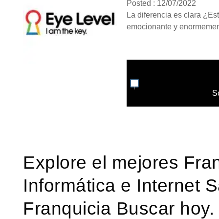
Posted : 12/07/2022
La diferencia es clara ¿Es
emocionante y enormemente
S
Explore el mejores Fra
Informática e Internet S
Franquicia Buscar hoy.