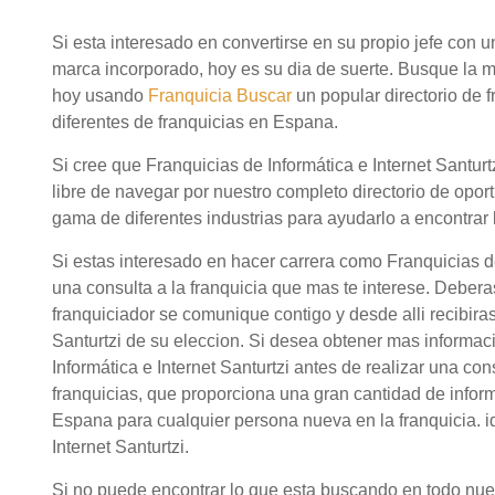
Si esta interesado en convertirse en su propio jefe con
marca incorporado, hoy es su dia de suerte. Busque la me
hoy usando
Franquicia Buscar
un popular directorio de
diferentes de franquicias en Espana.
Si cree que Franquicias de Informática e Internet Santur
libre de navegar por nuestro completo directorio de opor
gama de diferentes industrias para ayudarlo a encontrar 
Si estas interesado en hacer carrera como Franquicias de
una consulta a la franquicia que mas te interese. Debera
franquiciador se comunique contigo y desde alli recibiras
Santurtzi de su eleccion. Si desea obtener mas informac
Informática e Internet Santurtzi antes de realizar una c
franquicias, que proporciona una gran cantidad de infor
Espana para cualquier persona nueva en la franquicia. i
Internet Santurtzi.
Si no puede encontrar lo que esta buscando en todo nuestr