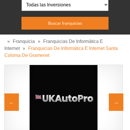
»
Franquicia
»
Franquicias De Informática E
Internet
»
Franquicias De Informática E Internet Santa
Coloma De Gramenet