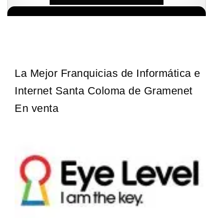
¡Descubra una franquicia de bajo costo en la floreciente industria
Solicita informacion GRATIS
automotriz! Con una inversión de solo 4.750 libras esterlinas, la…
La Mejor Franquicias de Informática e
Internet Santa Coloma de Gramenet
En venta