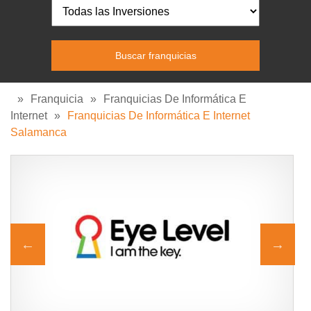
»
Franquicia
»
Franquicias De Informática E
Internet
»
Franquicias De Informática E Internet
Salamanca