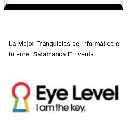
La diferencia es clara ¿Estas listo para un cambio? ¿Algo grande,
Solicita informacion GRATIS
emocionante y enormemente gratificante? Desde 1976, Eye Level
ha…
La Mejor Franquicias de Informática e
Internet Salamanca En venta