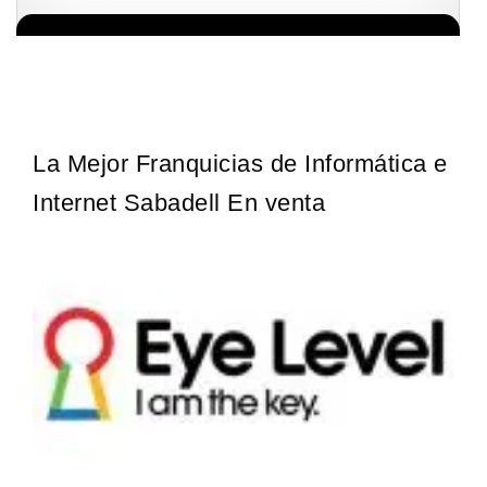
La diferencia es clara ¿Estas listo para un cambio? ¿Algo grande,
Solicita informacion GRATIS
emocionante y enormemente gratificante? Desde 1976, Eye Level
ha…
La Mejor Franquicias de Informática e
Internet Sabadell En venta