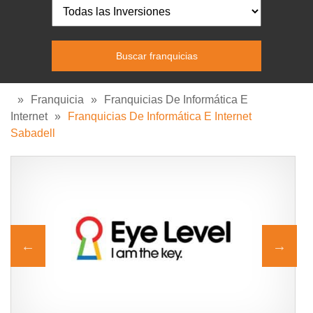
»
Franquicia
»
Franquicias De Informática E
Internet
»
Franquicias De Informática E Internet
Sabadell