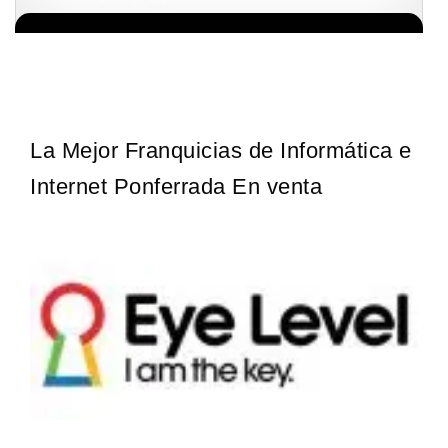
Techclean comenzó a operar en 1983 y se ha convertido en los
Solicita informacion GRATIS
principales especialistas en higiene de sistemas del Reino…
La Mejor Franquicias de Informática e
Internet Ponferrada En venta