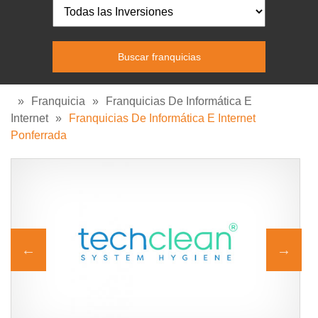
»
Franquicia
»
Franquicias De Informática E
Internet
»
Franquicias De Informática E Internet
Ponferrada