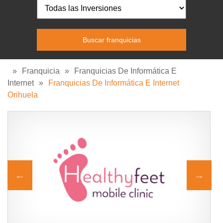
»
Franquicia
»
Franquicias De Informática E
Internet
»
Franquicias De Informática E Internet
Orihuela