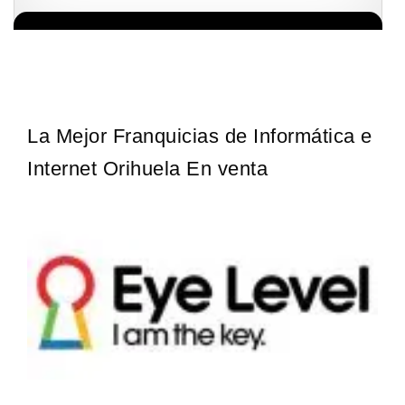
La franquicia líder en el cuidado de los pies del Reino Unido La
Solicita informacion GRATIS
mayoría de nosotros nos unimos a una…
La Mejor Franquicias de Informática e
Internet Orihuela En venta