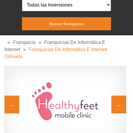
»
Franquicia
»
Franquicias De Informática E
Internet
»
Franquicias De Informática E Internet
Orihuela