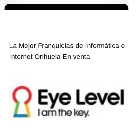
La franquicia líder en el cuidado de los pies del Reino Unido La
Solicita informacion GRATIS
mayoría de nosotros nos unimos a una…
La Mejor Franquicias de Informática e
Internet Orihuela En venta