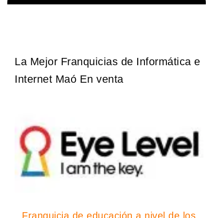
¡Descubra una franquicia de bajo costo en la floreciente industria
Solicita informacion GRATIS
automotriz! Con una inversión de solo 4.750 libras esterlinas, la…
La Mejor Franquicias de Informática e
Internet Maó En venta
Franquicia de educación a nivel de los