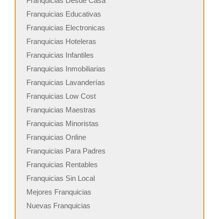
Franquicias Desde Casa
Franquicias Educativas
Franquicias Electronicas
Franquicias Hoteleras
Franquicias Infantiles
Franquicias Inmobiliarias
Franquicias Lavanderías
Franquicias Low Cost
Franquicias Maestras
Franquicias Minoristas
Franquicias Online
Franquicias Para Padres
Franquicias Rentables
Franquicias Sin Local
Mejores Franquicias
Nuevas Franquicias