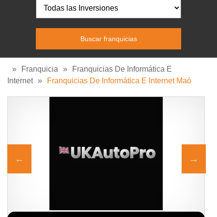
»
Franquicia
»
Franquicias De Informática E
Internet
»
Franquicias De Informática E Internet Maó