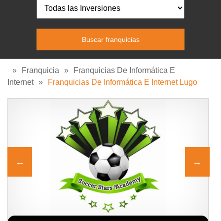
»
Franquicia
»
Franquicias De Informática E
Internet
»
Franquicias De Informática E Internet Lugo