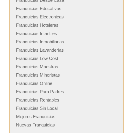
Franquicias Desde Casa
Franquicias Educativas
Franquicias Electronicas
Franquicias Hoteleras
Franquicias Infantiles
Franquicias Inmobiliarias
Franquicias Lavanderías
Franquicias Low Cost
Franquicias Maestras
Franquicias Minoristas
Franquicias Online
Franquicias Para Padres
Franquicias Rentables
Franquicias Sin Local
Mejores Franquicias
Nuevas Franquicias