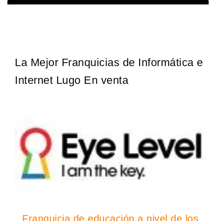
¡Administra tu propia franquicia de academia de fútbol para niños!
Solicita informacion GRATIS
Con más y más padres que buscan activamente involucrar a…
La Mejor Franquicias de Informática e
Internet Lugo En venta
Franquicia de educación a nivel de los