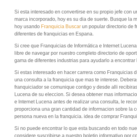
Si esta interesado en convertirse en su propio jefe con
marca incorporado, hoy es su dia de suerte. Busque la m
hoy usando
Franquicia Buscar
un popular directorio de
diferentes de franquicias en Espana.
Si cree que Franquicias de Informática e Internet Lucen
libre de navegar por nuestro completo directorio de opor
gama de diferentes industrias para ayudarlo a encontrar 
Si estas interesado en hacer carrera como Franquicias d
una consulta a la franquicia que mas te interese. Debera
franquiciador se comunique contigo y desde alli recibiras
Lucena de su eleccion. Si desea obtener mas informacio
e Internet Lucena antes de realizar una consulta, le re
proporciona una gran cantidad de informacion sobre la 
persona nueva en la franquicia. idea de comprar Franquic
Si no puede encontrar lo que esta buscando en todo nuestr
considere suscribirse a nuestro boletin informativo por c