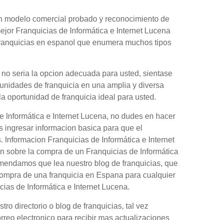
 un modelo comercial probado y reconocimiento de
ejor Franquicias de Informática e Internet Lucena
 franquicias en espanol que enumera muchos tipos
a no seria la opcion adecuada para usted, sientase
tunidades de franquicia en una amplia y diversa
la oportunidad de franquicia ideal para usted.
e Informática e Internet Lucena, no dudes en hacer
s ingresar informacion basica para que el
. Informacion Franquicias de Informática e Internet
n sobre la compra de un Franquicias de Informática
comendamos que lea nuestro blog de franquicias, que
compra de una franquicia en Espana para cualquier
ias de Informática e Internet Lucena.
o directorio o blog de franquicias, tal vez
orreo electronico para recibir mas actualizaciones