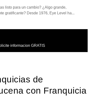
tas listo para un cambio? ¿Algo grande,
 gratificante? Desde 1976, Eye Level ha...
olicite informacion GRATIS
nquicias de
Lucena con Franquicia