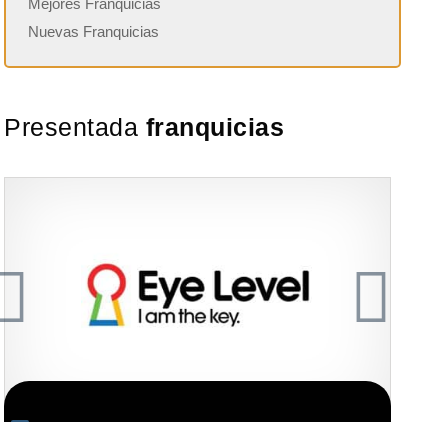
Mejores Franquicias
Nuevas Franquicias
Presentada
franquicias