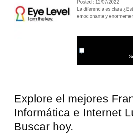
Posted : 12/07/2022
La diferencia es clara ¿Es
emocionante y enormemente
S
Explore el mejores Fra
Informática e Internet 
Buscar hoy.