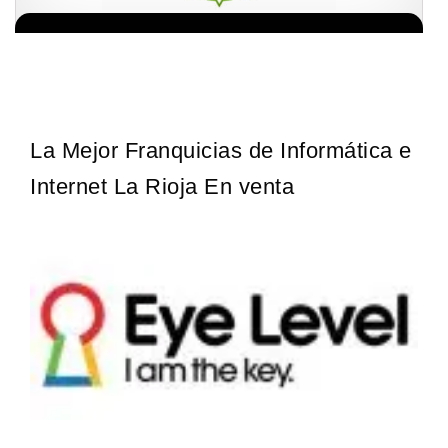
¡Administra tu propia franquicia de academia de fútbol para niños!
Solicita informacion GRATIS
Con más y más padres que buscan activamente involucrar a…
La Mejor Franquicias de Informática e
Internet La Rioja En venta