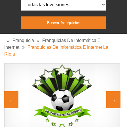
»
Franquicia
»
Franquicias De Informática E
Internet
»
Franquicias De Informática E Internet La
Rioja