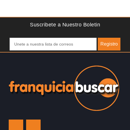
es que buscan
¿Algo grande, emocionante y enormemente 
Desde 1976, Eye Level ha…
Suscribete a Nuestro Boletin
Registro