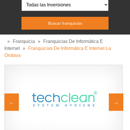
»
Franquicia
»
Franquicias De Informática E
Internet
»
Franquicias De Informática E Internet La
Orotava