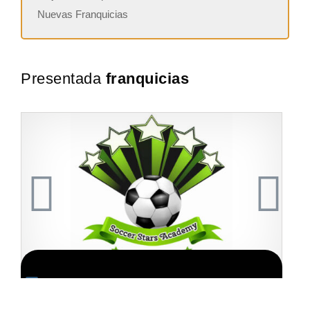
Nuevas Franquicias
Presentada
franquicias
ion GRATIS
Solicite informacion GRAT
de academia de fútbol
La diferencia es clara ¿Estas listo para un