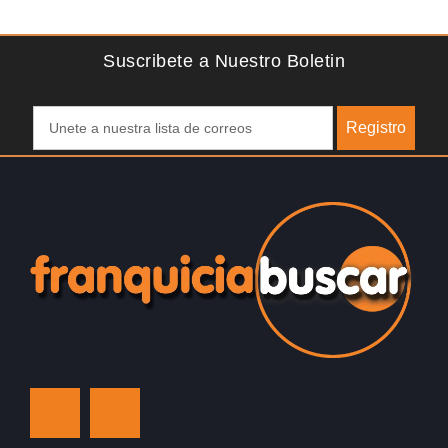
franquicia ateniense y benefíciese de…
Suscribete a Nuestro Boletin
Registro