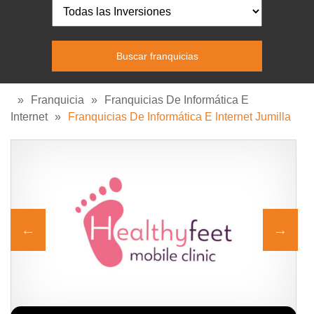
»
Franquicia
»
Franquicias De Informática E
Internet
»
Franquicias De Informática E Internet Jumilla