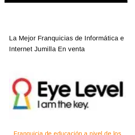
La franquicia líder en el cuidado de los pies del Reino Unido La
Solicita informacion GRATIS
mayoría de nosotros nos unimos a una…
La Mejor Franquicias de Informática e
Internet Jumilla En venta
Franquicia de educación a nivel de los