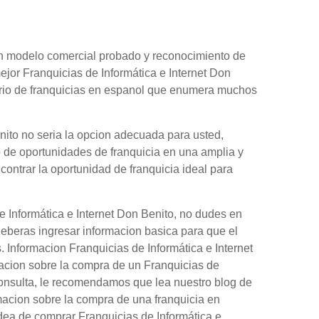
 un modelo comercial probado y reconocimiento de
ejor Franquicias de Informática e Internet Don
orio de franquicias en espanol que enumera muchos
nito no seria la opcion adecuada para usted,
o de oportunidades de franquicia en una amplia y
contrar la oportunidad de franquicia ideal para
e Informática e Internet Don Benito, no dudes en
Deberas ingresar informacion basica para que el
. Informacion Franquicias de Informática e Internet
acion sobre la compra de un Franquicias de
 consulta, le recomendamos que lea nuestro blog de
macion sobre la compra de una franquicia en
dea de comprar Franquicias de Informática e