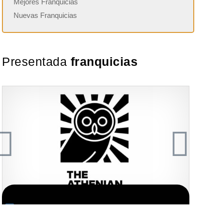
Mejores Franquicias
Nuevas Franquicias
Presentada
franquicias