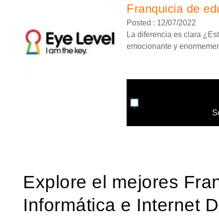
Franquicia de edu
Posted : 12/07/2022
La diferencia es clara ¿Es
emocionante y enormemente
S
Explore el mejores Fra
Informática e Internet 