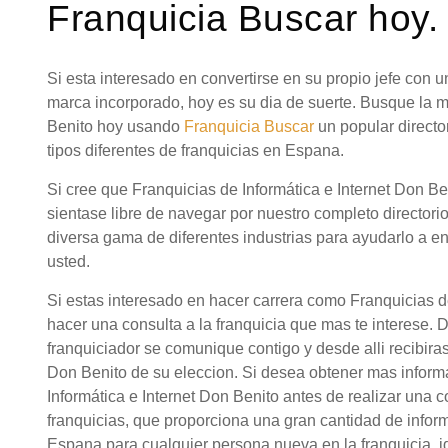
Franquicia Buscar hoy.
Si esta interesado en convertirse en su propio jefe con
marca incorporado, hoy es su dia de suerte. Busque la m
Benito hoy usando
Franquicia Buscar
un popular direct
tipos diferentes de franquicias en Espana.
Si cree que Franquicias de Informática e Internet Don Be
sientase libre de navegar por nuestro completo directori
diversa gama de diferentes industrias para ayudarlo a en
usted.
Si estas interesado en hacer carrera como Franquicias d
hacer una consulta a la franquicia que mas te interese. 
franquiciador se comunique contigo y desde alli recibiras
Don Benito de su eleccion. Si desea obtener mas inform
Informática e Internet Don Benito antes de realizar una
franquicias, que proporciona una gran cantidad de infor
Espana para cualquier persona nueva en la franquicia. i