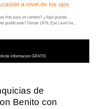
cación a nivel de los ojos
tas listo para un cambio? ¿Algo grande,
 gratificante? Desde 1976, Eye Level ha...
olicite informacion GRATIS
nquicias de
Don Benito con