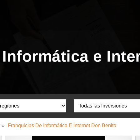
 Informática e Inte
»
Franquicias De Informática E Internet Don Benito