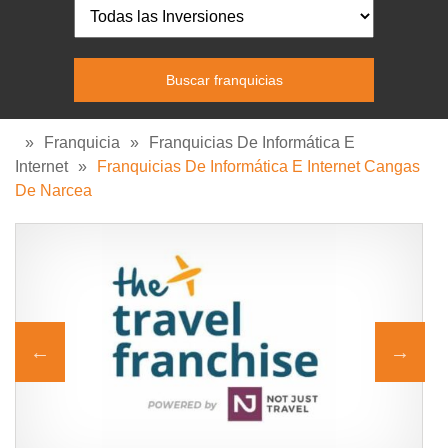
»
Franquicia
»
Franquicias De Informática E
Internet
»
Franquicias De Informática E Internet Cangas
De Narcea