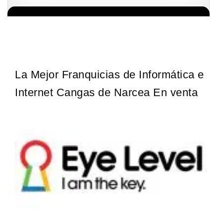
Sobre nosotros The Travel Franchise se estableció hace más de
Solicita informacion GRATIS
15 años y ofrece un modelo comercial simple pero efectivo…
La Mejor Franquicias de Informática e
Internet Cangas de Narcea En venta