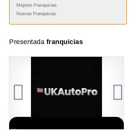
Mejores Franquicias
Nuevas Franquicias
Presentada
franquicias