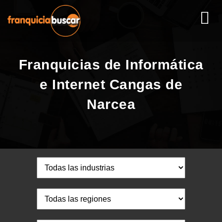
Franquicias de Informática
e Internet Cangas de
Narcea