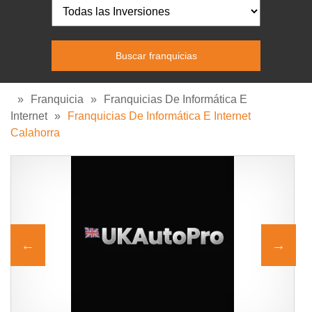
»
Franquicia
»
Franquicias De Informática E
Internet
»
Franquicias De Informática E Internet
Calahorra