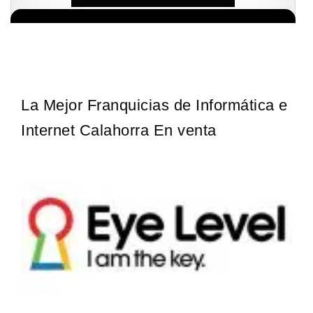
¡Descubra una franquicia de bajo costo en la floreciente industria
Solicita informacion GRATIS
automotriz! Con una inversión de solo 4.750 libras esterlinas, la…
La Mejor Franquicias de Informática e
Internet Calahorra En venta